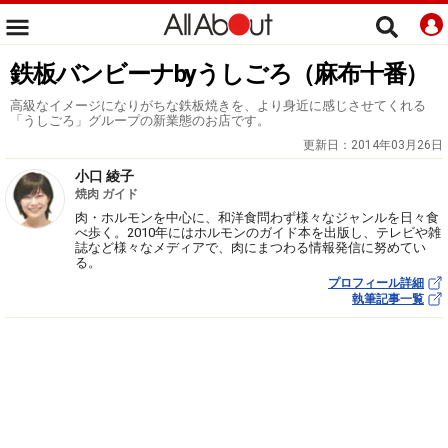
鉄板バンビーナbyうしごろ（麻布十番）
高級なイメージになりがちな鉄板焼きを、より身近に感じさせてくれる
「うしごろ」グループの新業態のお店です。
更新日：
2014年03月26日
小口 綾子
焼肉 ガイド
肉・ホルモンを中心に、和洋食問わず様々なジャンルを日々食
べ歩く。2010年にはホルモンのガイド本を出版し、テレビや雑
誌など様々なメディアで、肉にまつわる情報発信に努めてい
る。
プロフィール詳細
執筆記事一覧