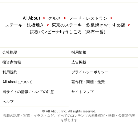
た一品だと思います。
>
>
>
All About
グルメ
フード・レストラン
>
>
ステーキ・鉄板焼き
東京のステーキ・鉄板焼きおすすめ店
鉄板バンビーナbyうしごろ（麻布十番）
サガリカルパッチョ
会社概要
採用情報
投資家情報
広告掲載
バンビーナハンバーグ
利用規約
プライバシーポリシー
All Aboutについて
著作権・商標・免責
ブルゴーニュ風ガツ芯
当サイトの情報についての注意
サイトマップ
ヘルプ
© All About, Inc. All rights reserved.
そして、「うしごろ」と言えば、他店の人気メニューか
掲載の記事・写真・イラストなど、すべてのコンテンツの無断複写・転載・公衆送信等
を禁じます
らのインスパイア料理を提供する事でもオープン当初は
話題となりましたが、今回もいつくかインスパイア料理