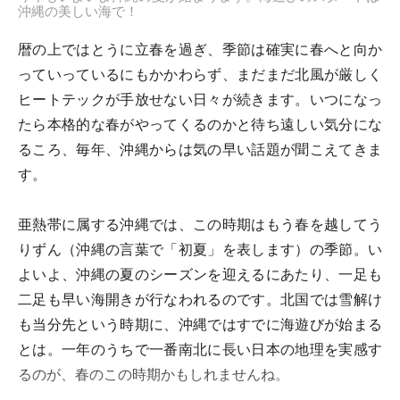
沖縄の美しい海で！
暦の上ではとうに立春を過ぎ、季節は確実に春へと向か
っていっているにもかかわらず、まだまだ北風が厳しく
ヒートテックが手放せない日々が続きます。いつになっ
たら本格的な春がやってくるのかと待ち遠しい気分にな
るころ、毎年、沖縄からは気の早い話題が聞こえてきま
す。
亜熱帯に属する沖縄では、この時期はもう春を越してう
りずん（沖縄の言葉で「初夏」を表します）の季節。い
よいよ、沖縄の夏のシーズンを迎えるにあたり、一足も
二足も早い海開きが行なわれるのです。北国では雪解け
も当分先という時期に、沖縄ではすでに海遊びが始まる
とは。一年のうちで一番南北に長い日本の地理を実感す
るのが、春のこの時期かもしれませんね。