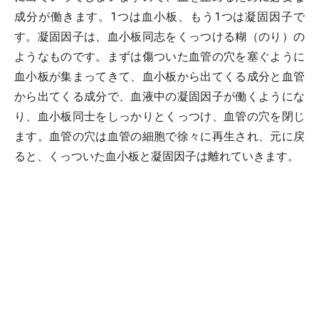
成分が働きます。1つは血小板、もう1つは凝固因子で
す。凝固因子は、血小板同志をくっつける糊（のり）の
ようなものです。まずは傷ついた血管の穴を塞ぐように
血小板が集まってきて、血小板から出てくる成分と血管
から出てくる成分で、血液中の凝固因子が働くようにな
り、血小板同士をしっかりとくっつけ、血管の穴を閉じ
ます。血管の穴は血管の細胞で徐々に再生され、元に戻
ると、くっついた血小板と凝固因子は離れていきます。