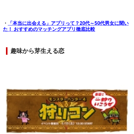
・
「本当に出会える」アプリって？20代～50代男女に聞い
た！ おすすめのマッチングアプリ徹底比較
趣味から芽生える恋