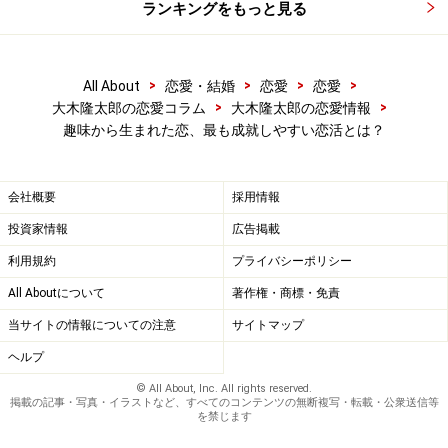
ランキングをもっと見る
>
>
>
>
All About
恋愛・結婚
恋愛
恋愛
>
>
大木隆太郎の恋愛コラム
大木隆太郎の恋愛情報
趣味から生まれた恋、最も成就しやすい恋活とは？
会社概要
採用情報
投資家情報
広告掲載
利用規約
プライバシーポリシー
All Aboutについて
著作権・商標・免責
当サイトの情報についての注意
サイトマップ
ヘルプ
© All About, Inc. All rights reserved.
掲載の記事・写真・イラストなど、すべてのコンテンツの無断複写・転載・公衆送信等
を禁じます