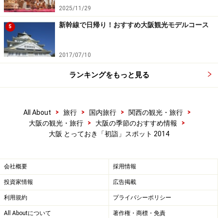
2025/11/29
新幹線で日帰り！おすすめ大阪観光モデルコース
5
2017/07/10
ランキングをもっと見る
>
>
>
>
All About
旅行
国内旅行
関西の観光・旅行
>
>
大阪の観光・旅行
大阪の季節のおすすめ情報
大阪 とっておき「初詣」スポット 2014
会社概要
採用情報
投資家情報
広告掲載
利用規約
プライバシーポリシー
All Aboutについて
著作権・商標・免責