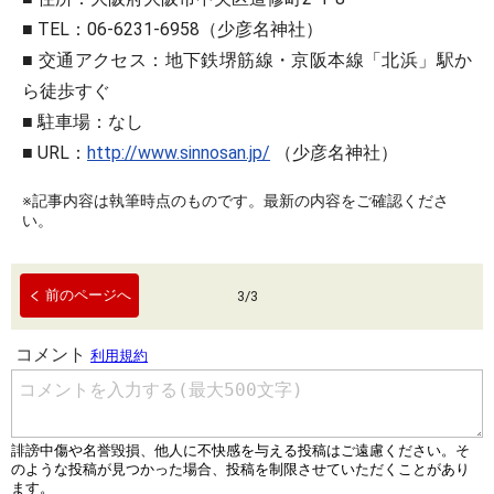
■ TEL：06-6231-6958（少彦名神社）
■ 交通アクセス：地下鉄堺筋線・京阪本線「北浜」駅か
ら徒歩すぐ
■ 駐車場：なし
■ URL：
http://www.sinnosan.jp/
（少彦名神社）
※記事内容は執筆時点のものです。最新の内容をご確認くださ
い。
前のページへ
3
/
3