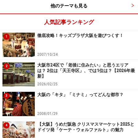
他のテーマも見る
人気記事ランキング
徹底攻略！キッズプラザ大阪を遊びつくす！
1
2007/10/24
大阪市24区で「老後に住みたい」と思うエリア
2
は？ 2位は「天王寺区」、では1位は？【2026年最
新】
2026/02/25
大阪の「キタ」「ミナミ」ってどんな都市？
3
2008/01/29
【大阪】うめだ阪急 クリスマスマーケット2025と
4
ドイツ発「ケーテ・ウォルファルト」の魅力