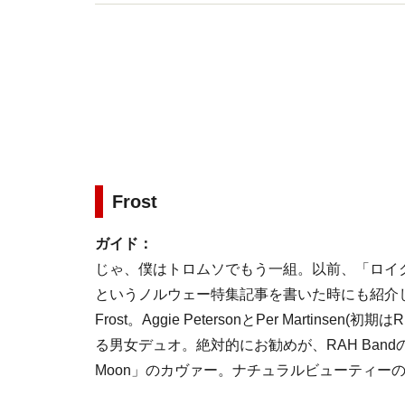
Twitter（hiroaki4kata）も随時更新。
Frost
ガイド：
じゃ、僕はトロムソでもう一組。以前、「ロイ
というノルウェー特集記事を書いた時にも紹介
Frost。Aggie PetersonとPer Martinsen(
る男女デュオ。絶対的にお勧めが、RAH Bandの名曲「C
Moon」のカヴァー。ナチュラルビューティーの