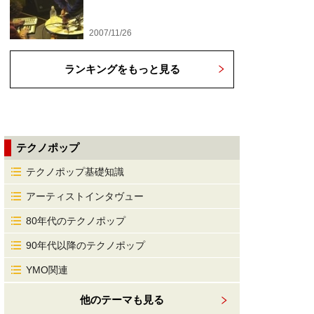
2007/11/26
ランキングをもっと見る
テクノポップ
テクノポップ基礎知識
アーティストインタヴュー
80年代のテクノポップ
90年代以降のテクノポップ
YMO関連
他のテーマも見る