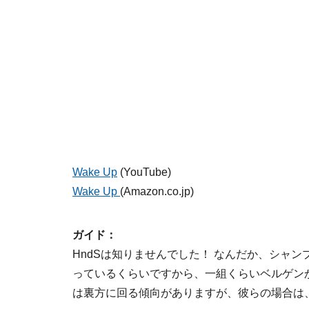
Wake Up
(YouTube)
Wake Up
(Amazon.co.jp)
ガイド：
HndSは知りませんでした！ なんだか、シャン
っているくらいですから、一組くらいベルゲン
は裏方に回る傾向がありますが、彼らの場合は