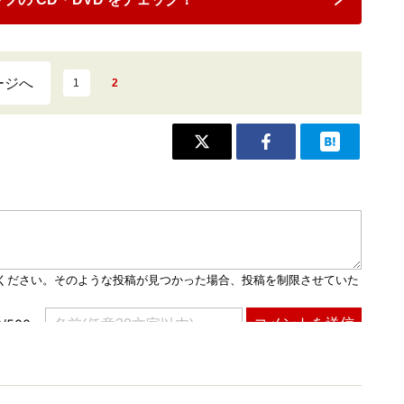
ージへ
1
2