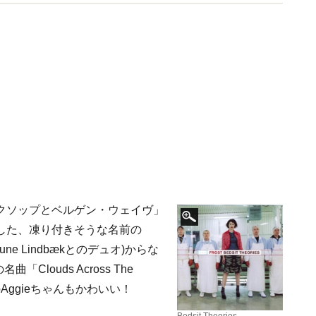
クソップとベルゲン・ウェイヴ」
した、凍り付きそうな名前の
初期はRune Lindbækとのデュオ)からな
louds Across The
Aggieちゃんもかわいい！