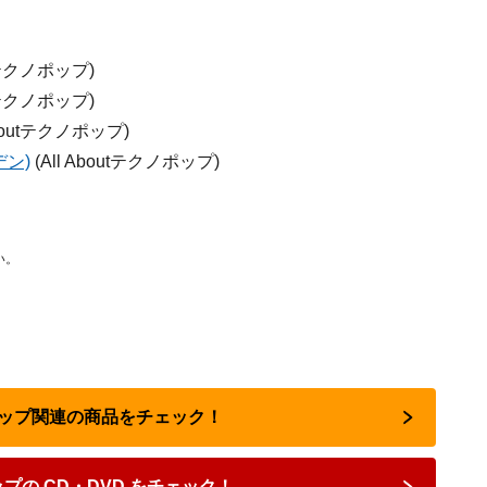
utテクノポップ)
utテクノポップ)
Aboutテクノポップ)
ン)
(All Aboutテクノポップ)
い。
ポップ関連の商品をチェック！
プの CD・DVD をチェック！