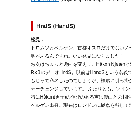
HndS (HandS)
松見：
トロムソとベルゲン、首都オスロだけでないノ
地があるんですね。いい発見になりました！
お次はちょっと趣向を変えて、Håkon NjøtenとSo
R&BのデュオHndS。以前はHandSという
もじって命名したのでしょうが、検索に引っ掛
ナーチェンジしています。 ふたりとも、ツイ
特にHåkon(男子)の伸びのある声は楽曲との
ベルゲン出身。現在はロンドンに拠点を移して