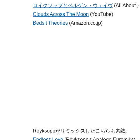
ロイクソップとベルゲン・ウェイヴ
(All Abo
Clouds Across The Moon
(YouTube)
Bedsit Theories
(Amazon.co.jp)
Röyksoppがリミックスしたこちらも素敵。
Endless Love
(Röyksopp's Analoge Euromiks)