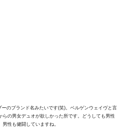
プーのブランド名みたいです(笑)。ベルゲンウェイヴと言
からの男女デュオが欲しかった所です。どうしても男性
、男性も健闘していますね。