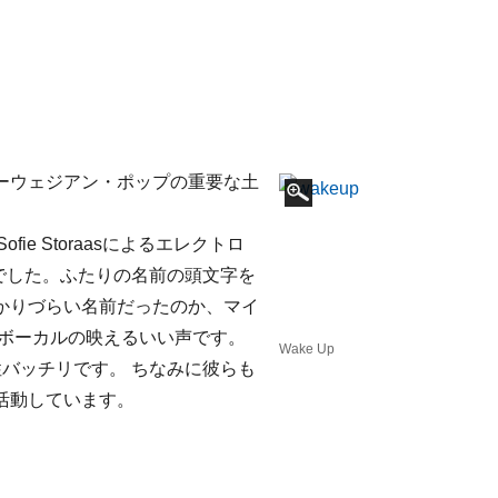
ーウェジアン・ポップの重要な土
fie Storaasによるエレクトロ
名義でした。ふたりの名前の頭文字を
かりづらい名前だったのか、マイ
ンボーカルの映えるいい声です。
Wake Up
相性バッチリです。 ちなみに彼らも
活動しています。