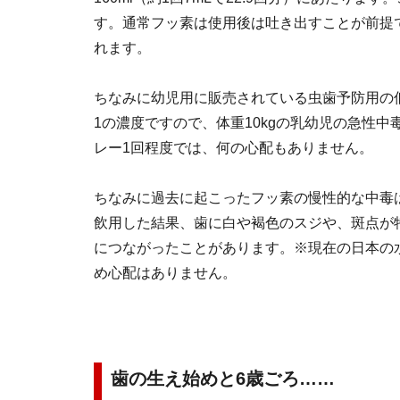
す。通常フッ素は使用後は吐き出すことが前提
れます。
ちなみに幼児用に販売されている虫歯予防用の
1の濃度ですので、体重10kgの乳幼児の急性中毒
レー1回程度では、何の心配もありません。
ちなみに過去に起こったフッ素の慢性的な中毒
飲用した結果、歯に白や褐色のスジや、斑点が
につながったことがあります。※現在の日本の水
め心配はありません。
歯の生え始めと6歳ごろ……