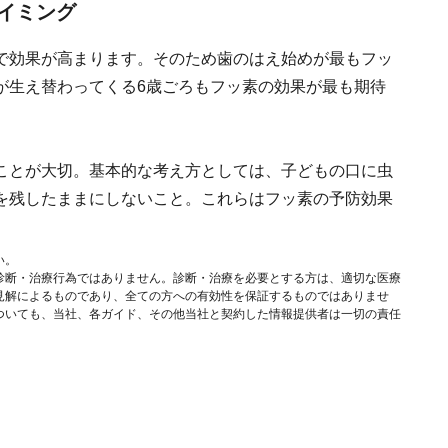
イミング
で効果が高まります。そのため歯のはえ始めが最もフッ
が生え替わってくる6歳ごろもフッ素の効果が最も期待
ことが大切。基本的な考え方としては、子どもの口に虫
を残したままにしないこと。これらはフッ素の予防効果
い。
診断・治療行為ではありません。診断・治療を必要とする方は、適切な医療
見解によるものであり、全ての方への有効性を保証するものではありませ
ついても、当社、各ガイド、その他当社と契約した情報提供者は一切の責任