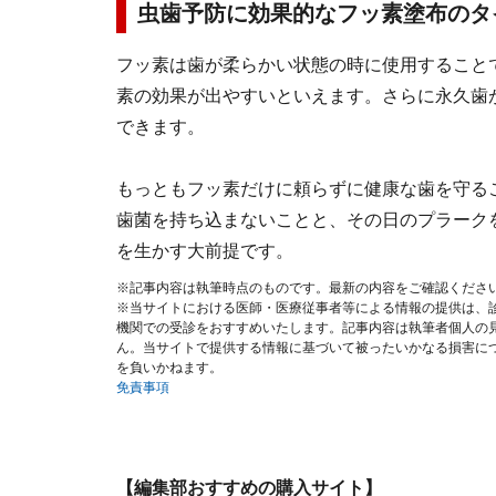
虫歯予防に効果的なフッ素塗布のタ
フッ素は歯が柔らかい状態の時に使用すること
素の効果が出やすいといえます。さらに永久歯
できます。
もっともフッ素だけに頼らずに健康な歯を守る
歯菌を持ち込まないことと、その日のプラーク
を生かす大前提です。
※記事内容は執筆時点のものです。最新の内容をご確認くださ
※当サイトにおける医師・医療従事者等による情報の提供は、
機関での受診をおすすめいたします。記事内容は執筆者個人の
ん。当サイトで提供する情報に基づいて被ったいかなる損害に
を負いかねます。
免責事項
【編集部おすすめの購入サイト】