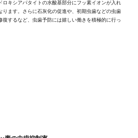
ドロキシアパタイトの水酸基部分にフッ素イオンが入れ
なります。さらに石灰化の促進や、初期虫歯などの虫歯
修復するなど、虫歯予防には嬉しい働きを積極的に行っ