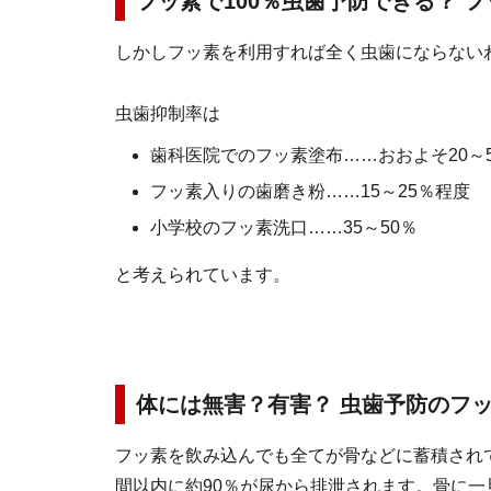
フッ素で100％虫歯予防できる？ 
しかしフッ素を利用すれば全く虫歯にならない
虫歯抑制率は
歯科医院でのフッ素塗布……おおよそ20～5
フッ素入りの歯磨き粉……15～25％程度
小学校のフッ素洗口……35～50％
と考えられています。
体には無害？有害？ 虫歯予防のフ
フッ素を飲み込んでも全てが骨などに蓄積され
間以内に約90％が尿から排泄されます。骨に