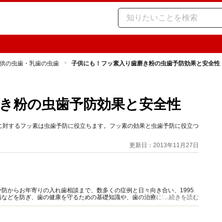
供の虫歯・乳歯の虫歯
子供にも！フッ素入り歯磨き粉の虫歯予防効果と安全性
き粉の虫歯予防効果と安全性
に対するフッ素は虫歯予防に役立ちます。フッ素の効果と虫歯予防に役立つ
更新日：2013年11月27日
防からお年寄りの入れ歯相談まで、数多くの症例と日々向き合い、1995
病などを防ぎ、歯の健康を守るための基礎知識や、歯の治療に関する情報を
...続きを読む