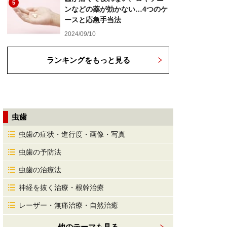
5
ンなどの薬が効かない…4つのケ
ースと応急手当法
2024/09/10
ランキングをもっと見る
虫歯
虫歯の症状・進行度・画像・写真
虫歯の予防法
虫歯の治療法
神経を抜く治療・根幹治療
レーザー・無痛治療・自然治癒
他のテーマも見る