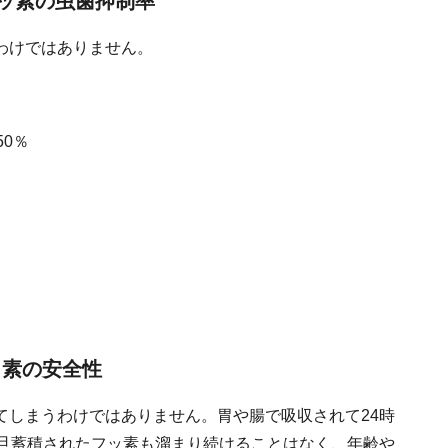
フッ素の虫歯抑制率
わけではありません。
0％
ッ素の安全性
てしまうわけではありません。胃や腸で吸収されて24時
一旦蓄積されたフッ素も溜まり続けることはなく、年齢や