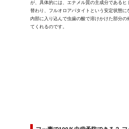
が、具体的には、エナメル質の主成分であるヒ
替わり、フルオロアパタイトという安定状態に
内部に入り込んで虫歯の酸で溶けかけた部分の
てくれるのです。