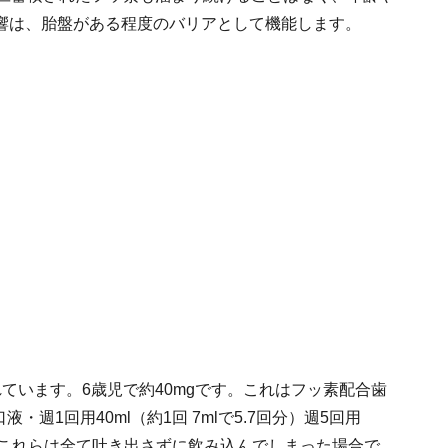
響は、胎盤がある程度のバリアとして機能します。
れています。6歳児で約40mgです。これはフッ素配合歯
液・週1回用40ml（約1回 7mlで5.7回分）週5回用
ます。これらは全て吐き出さずに飲み込んでしまった場合で