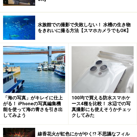
水族館での撮影で失敗しない！ 水槽の生き物
をきれいに撮る方法【スマホカメラでもOK】
「海の写真」がキレイに仕上
100均で買える防水スマホケ
がる！ iPhoneの写真編集機
ース4種を比較！ 水辺での写
能を使って海の青さを引き出
真撮影にも使えそうかチェッ
してみよう
クしてみた
線香花火が虹色にかがやく!? 不思議なフィル