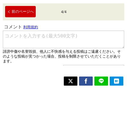
前のページへ
4
/
4