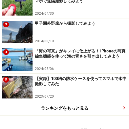
マホで遠隔撮影してみよう
2024/04/30
甲子園外野席から撮影してみよう
3
2014/08/18
「海の写真」がキレイに仕上がる！ iPhoneの写真
4
編集機能を使って海の青さを引き出してみよう
2024/08/06
【実録】100均の防水ケースを使ってスマホで水中
5
撮影してみた
2023/07/20
ランキングをもっと見る