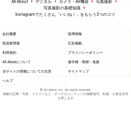
>
>
>
>
All About
デジタル
カメラ・AV機器
写真撮影
>
写真撮影の基礎知識
Instagramでたくさん「いいね！」をもらう3つのコツ
会社概要
採用情報
投資家情報
広告掲載
利用規約
プライバシーポリシー
All Aboutについて
著作権・商標・免責
当サイトの情報についての注意
サイトマップ
ヘルプ
© All About, Inc. All rights reserved.
掲載の記事・写真・イラストなど、すべてのコンテンツの無断複写・転載・公衆送信等
を禁じます