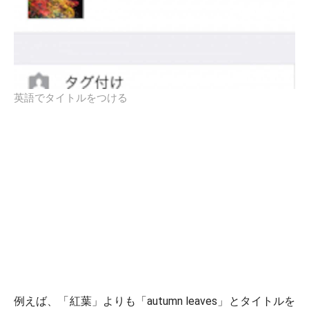
英語でタイトルをつける
例えば、「紅葉」よりも「autumn leaves」とタイトルを