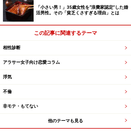
「小さい男！」35歳女性を“浪費家認定”した婚
活男性。その「貧乏くさすぎる理由」とは
この記事に関連するテーマ
相性診断
アラサー女子向け恋愛コラム
浮気
4.学生に戻って大人の社会科見学
「ビール
製造工場見学
」
不倫
ビール好きのカップルにはぴったり！
非モテ・もてない
ビールの製造工程を見学後はおつまみとともにできたて
のビールを試飲できます。
他のテーマも見る