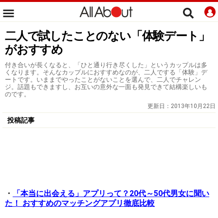
二人で試したことのない「体験デート」
がおすすめ
付き合いが長くなると、「ひと通り行き尽くした」というカップルは多
くなります。そんなカップルにおすすめなのが、二人でする「体験」デ
ートです。いままでやったことがないことを選んで、二人でチャレン
ジ。話題もできますし、お互いの意外な一面も発見できて結構楽しいも
のです。
更新日：
2013年10月22日
投稿記事
・
「本当に出会える」アプリって？20代～50代男女に聞い
た！ おすすめのマッチングアプリ徹底比較