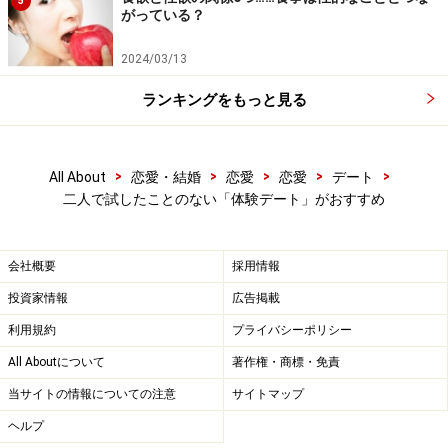
5
がっている？
2024/03/13
ランキングをもっと見る
>
>
>
>
>
All About
恋愛・結婚
恋愛
恋愛
デート
二人で試したことのない「体験デート」がおすすめ
会社概要
採用情報
投資家情報
広告掲載
利用規約
プライバシーポリシー
All Aboutについて
著作権・商標・免責
当サイトの情報についての注意
サイトマップ
ヘルプ