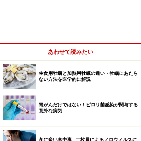
あわせて読みたい
生食用牡蠣と加熱用牡蠣の違い・牡蠣にあたら
ない方法を医学的に解説
胃がんだけではない！ピロリ菌感染が関与する
血液検査だけで「胃の健康度」と「ピロリ菌感染」がわかり
意外な病気
ます！
冬に多い食中毒…二枚貝によるノロウィルスに