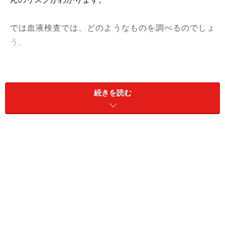
では血液検査では、どのようなものを調べるのでしょ
う。
血液検査でわかる「胃の健康度」と「ピロ
続きを読む
リ菌感染」