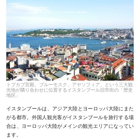
トプカプ宮殿、ブルーモスク、アヤソフィア、という三大観
光地が隣り合わせに位置するイスタンブール旧市街の「歴史
地区」
イスタンブールは、アジア大陸とヨーロッパ大陸にまた
がる都市。外国人観光客がイスタンブールを旅行する場
合は、ヨーロッパ大陸がメインの観光エリアになってい
ます。