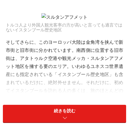
トルコ人より外国人観光客率の方が高いと言っても過言では
ないイスタンブール歴史地区
そしてさらに、このヨーロッパ大陸は金角湾を挟んで新
市街と旧市街に分かれています。南西側に位置する旧市
街は、アタトゥルク空港や観光メッカ・スルタンアフメ
ット地区を擁する要のエリア。いわゆるユネスコ世界遺
産にも指定されている「イスタンブール歴史地区」も含
まれているだけに、絶対外せません。それだけに、初め
てイスタンブールを訪れる人の多くは、旅のほとんどの
時間をここで過ごすことになります。
続きを読む