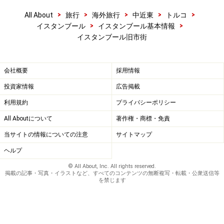
ださい。
>
>
>
>
>
All About
旅行
海外旅行
中近東
トルコ
>
>
イスタンブール
イスタンブール基本情報
イスタンブール旧市街
会社概要
採用情報
投資家情報
広告掲載
利用規約
プライバシーポリシー
All Aboutについて
著作権・商標・免責
当サイトの情報についての注意
サイトマップ
ヘルプ
© All About, Inc. All rights reserved.
掲載の記事・写真・イラストなど、すべてのコンテンツの無断複写・転載・公衆送信等
を禁じます