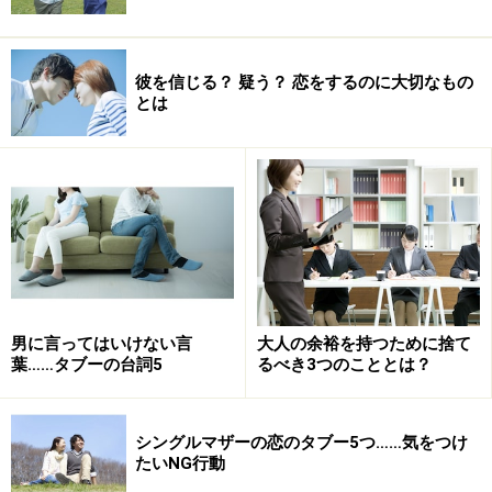
彼を信じる？ 疑う？ 恋をするのに大切なもの
とは
男に言ってはいけない言
大人の余裕を持つために捨て
葉……タブーの台詞5
るべき3つのこととは？
シングルマザーの恋のタブー5つ……気をつけ
たいNG行動