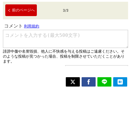
前のページへ
3
/
3