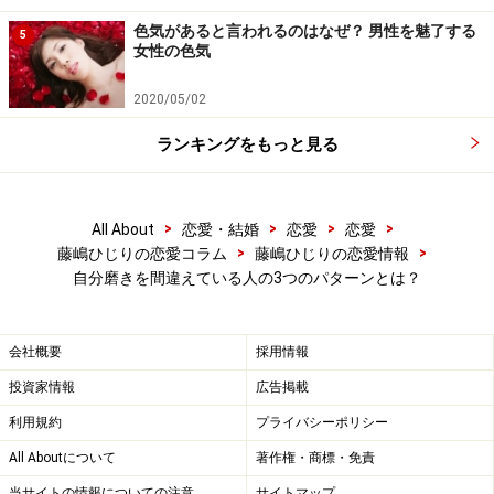
色気があると言われるのはなぜ？ 男性を魅了する
5
女性の色気
2020/05/02
ランキングをもっと見る
>
>
>
>
All About
恋愛・結婚
恋愛
恋愛
>
>
藤嶋ひじりの恋愛コラム
藤嶋ひじりの恋愛情報
自分磨きを間違えている人の3つのパターンとは？
会社概要
採用情報
投資家情報
広告掲載
利用規約
プライバシーポリシー
All Aboutについて
著作権・商標・免責
当サイトの情報についての注意
サイトマップ