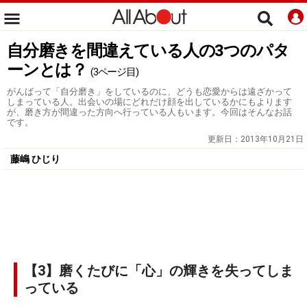
自分磨きを間違えている人の3つのパタ
ーンとは？
(3ページ目)
がんばって「自分磨き」をしているのに、どうも恋愛からは遠ざかって
しまっている人。出会いの場にどれだけ顔を出しているかにもよります
が、磨き方が間違った方向へ行っている人もいます。今回はそんなお話
です。
更新日：
2013年10月21日
藤嶋 ひじり
【3】磨くたびに「心」の輝きを失ってしま
っている