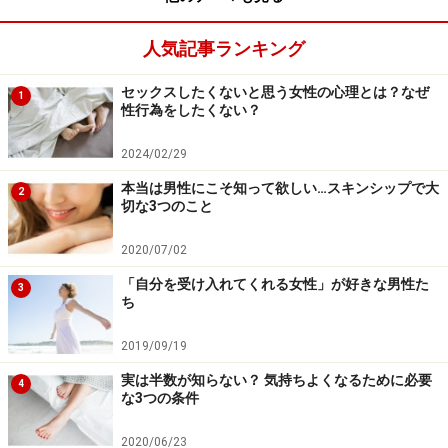
人気記事ランキング
セックスしたくないと思う女性の心理とは？なぜ
1
性行為をしたくない？
2024/02/29
本当は男性にこそ知って欲しい…スキンシップで大
2
切な3つのこと
2020/07/02
「自分を受け入れてくれる女性」が好きな男性た
3
ち
2019/09/19
実は半数が知らない？ 気持ちよくなるために必要
4
な3つの条件
2020/06/23