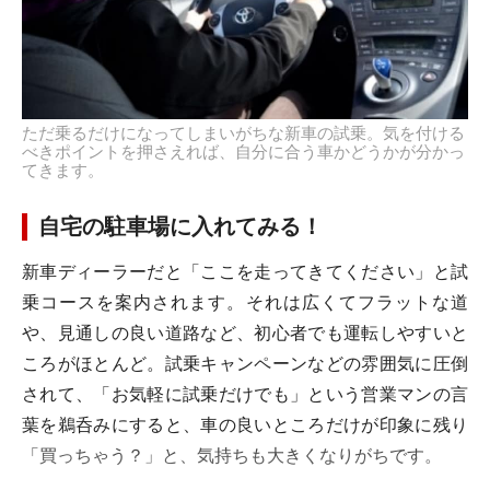
ただ乗るだけになってしまいがちな新車の試乗。気を付ける
べきポイントを押さえれば、自分に合う車かどうかが分かっ
てきます。
自宅の駐車場に入れてみる！
新車ディーラーだと「ここを走ってきてください」と試
乗コースを案内されます。それは広くてフラットな道
や、見通しの良い道路など、初心者でも運転しやすいと
ころがほとんど。試乗キャンペーンなどの雰囲気に圧倒
されて、「お気軽に試乗だけでも」という営業マンの言
葉を鵜呑みにすると、車の良いところだけが印象に残り
「買っちゃう？」と、気持ちも大きくなりがちです。