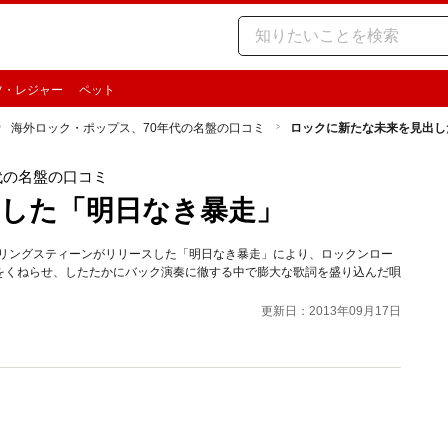
ツ・レジャー
ペット
海外ロック・ポップス、70年代の名盤の口コミ
ロックに新たな未来を見出し
代の名盤の口コミ
した「明日なき暴走」
プリングスティーンがリリースした「明日なき暴走」により、ロックンロー
をくねらせ、したたかにバック演奏に徹する中で膨大な歌詞を盛り込んだ唄
更新日：2013年09月17日