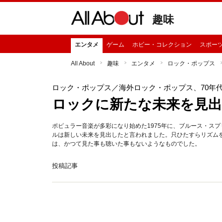
趣味
エンタメ
ゲーム
ホビー・コレクション
スポー
All About
趣味
エンタメ
ロック・ポップス
ロック・ポップス
／海外ロック・ポップス、70年
ロックに新たな未来を見出
ポピュラー音楽が多彩になり始めた1975年に、ブルース・ス
ルは新しい未来を見出したと言われました。只ひたすらリズム
は、かつて見た事も聴いた事もないようなものでした。
投稿記事