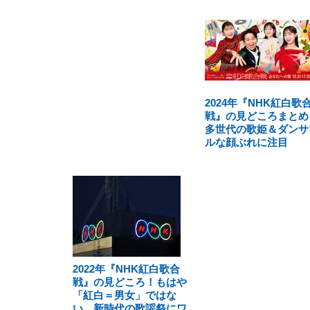
2024年『NHK紅白歌
戦』の見どころまとめ
多世代の歌姫＆ダンサ
ルな顔ぶれに注目
2022年『NHK紅白歌合
戦』の見どころ！もはや
「紅白＝男女」ではな
い、新時代の歌謡祭にワ