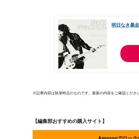
明日なき暴
※記事内容は執筆時点のものです。最新の内容をご確認くださ
【編集部おすすめの購入サイト】
Amazonでロック