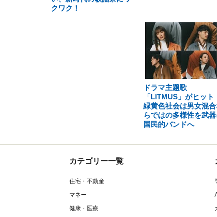
クワク！
ドラマ主題歌
「LITMUS」がヒット
緑黄色社会は男女混合
らではの多様性を武器
国民的バンドへ
カテゴリー一覧
住宅・不動産
マネー
健康・医療