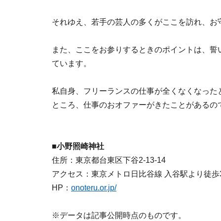
それゆえ、若手の芸人の多くがここを訪れ、お
また、ここをお参りするときのポイントは、誓
ています。
私自身、フリーランスの仕事が全くなくなった
ところ、仕事のおオファーがきたことがあるの
■小野照崎神社
住所：東京都台東区下谷2-13-14
アクセス：東京メトロ日比谷線 入谷駅より徒歩
HP：
onoteru.or.jp/
※データは記事公開時点のものです。