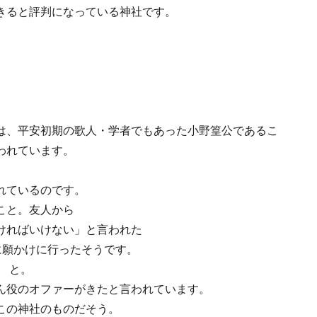
きると評判になっている神社です。
は、平安初期の歌人・学者でもあった小野篁公であるこ
われています。
れているのです。
こと。友人から
ければいけない」と言われた
に願かけに行ったそうです。
 と。
ん役のオファーがきたと言われています。
この神社のものだそう。