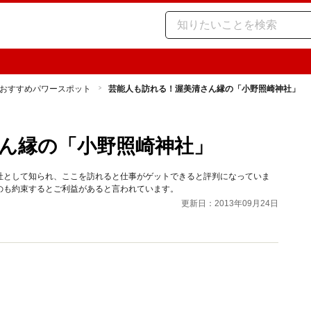
おすすめパワースポット
芸能人も訪れる！渥美清さん縁の「小野照崎神社」
ん縁の「小野照崎神社」
社として知られ、ここを訪れると仕事がゲットできると評判になっていま
のも約束するとご利益があると言われています。
更新日：2013年09月24日