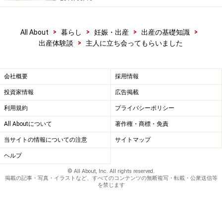
>
>
>
>
All About
暮らし
妊娠・出産
出産の基礎知識
>
出産体験談
主人に立ち会ってもらいました
会社概要
採用情報
投資家情報
広告掲載
利用規約
プライバシーポリシー
All Aboutについて
著作権・商標・免責
当サイトの情報についての注意
サイトマップ
ヘルプ
© All About, Inc. All rights reserved.
掲載の記事・写真・イラストなど、すべてのコンテンツの無断複写・転載・公衆送信等
を禁じます