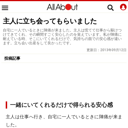
主人に立ち会ってもらいました
自宅に一人でいるときに陣痛が来ました。主人は慌てて仕事から駆けつ
けてきてくれ、その瞬間すごく安心したのを覚えています。私が陣痛に
耐えている時、そこにいてくれるだけで、気持ちの面での安心感が違い
ます。立ち会い出産をして良かったです。
更新日：
2013年09月12日
投稿記事
一緒にいてくれるだけで得られる安心感
主人は仕事へ行き、自宅に一人でいるときに陣痛が来ま
した。