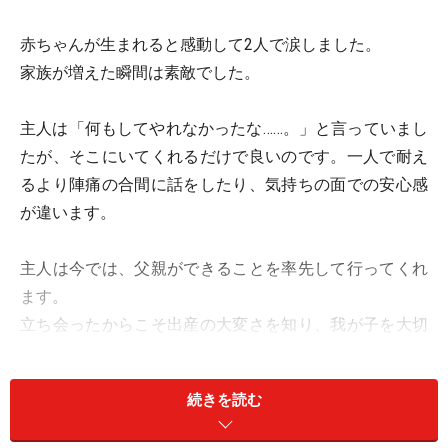
赤ちゃんが生まれると感動して2人で涙しました。
家族が増えた瞬間は素敵でした。
主人は「何もしてやれなかったな……。」と言っていまし
たが、そこにいてくれるだけで良いのです。一人で耐え
るより陣痛の合間に話をしたり、気持ちの面での安心感
が違います。
主人は今では、父親ができることを率先して行ってくれ
ます。
立ち会ったからこそ出産の大変さを知り、我が子を大切
に思う……そんな気持ちって大事ですよね。
立ち会い出産をして良かったです。
続きを読む
※記事内容は執筆時点のものです。最新の内容をご確認くださ
い。