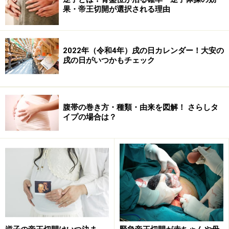
果・帝王切開が選択される理由
2022年（令和4年）戌の日カレンダー！大安の
戌の日がいつかもチェック
腹帯の巻き方・種類・由来を図解！ さらしタ
イプの場合は？