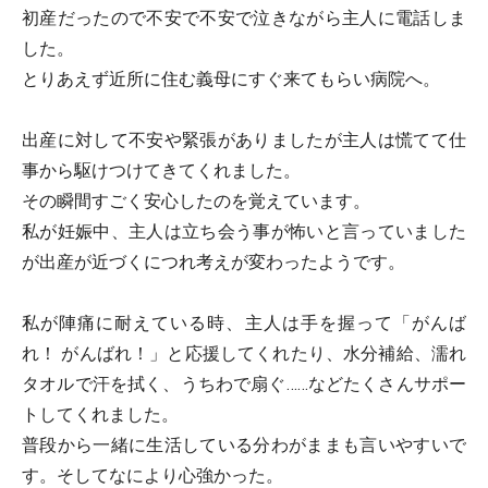
初産だったので不安で不安で泣きながら主人に電話しま
した。
とりあえず近所に住む義母にすぐ来てもらい病院へ。
出産に対して不安や緊張がありましたが主人は慌てて仕
事から駆けつけてきてくれました。
その瞬間すごく安心したのを覚えています。
私が妊娠中、主人は立ち会う事が怖いと言っていました
が出産が近づくにつれ考えが変わったようです。
私が陣痛に耐えている時、主人は手を握って「がんば
れ！ がんばれ！」と応援してくれたり、水分補給、濡れ
タオルで汗を拭く、うちわで扇ぐ……などたくさんサポー
トしてくれました。
普段から一緒に生活している分わがままも言いやすいで
す。そしてなにより心強かった。