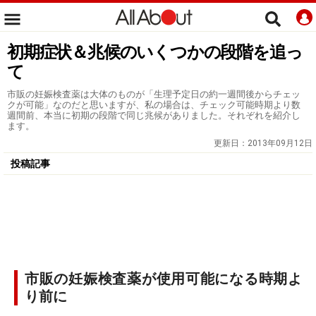
初期症状＆兆候のいくつかの段階を追っ
て
市販の妊娠検査薬は大体のものが「生理予定日の約一週間後からチェッ
クが可能」なのだと思いますが、私の場合は、チェック可能時期より数
週間前、本当に初期の段階で同じ兆候がありました。それぞれを紹介し
ます。
更新日：
2013年09月12日
投稿記事
市販の妊娠検査薬が使用可能になる時期よ
り前に