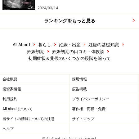
2024/03/14
ランキングをもっと見る
>
>
>
>
All About
暮らし
妊娠・出産
妊娠の基礎知識
>
>
妊娠初期
妊娠初期の口コミ・体験談
初期症状＆兆候のいくつかの段階を追って
会社概要
採用情報
投資家情報
広告掲載
利用規約
プライバシーポリシー
All Aboutについて
著作権・商標・免責
当サイトの情報についての注意
サイトマップ
ヘルプ
© All About, Inc. All rights reserved.