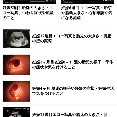
妊娠5週目 胎嚢の大きさ・エ
妊娠6週目 エコー写真・胎芽
コー写真、つわり症状や流産
や胎嚢大きさ・心拍確認や気
のこと
になる流産
妊娠12週目エコー写真と胎児の大きさ・流産
の壁の実際
妊娠3ヶ月目 妊娠8～11週の胎児の様子・母体
の症状や気を付けること
妊娠4ヶ月 胎児の様子や妊婦の症状・妊娠生活
で気をつけること
妊娠15週目エコー写真や胎児の大きさ・胎