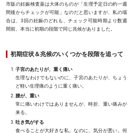
市販の妊娠検査薬は大体のものが「生理予定日の約一週
間後からチェックが可能」なのだと思いますが、私の場
合は、3回の妊娠のどれも、チェック可能時期より数週
間前、本当に初期の段階で同じ兆候がありました。
初期症状＆兆候のいくつかを段階を追って
子宮のあたりが、重く痛い
生理なわけでもないのに、子宮のあたりが、ちょう
ど軽い生理痛のように重く痛い。
腰が、重い
常に痛いわけではありませんが、時折、重い痛みが
来る。
吐き気がする
食べることが大好きな私。なのに、気分が悪い。何