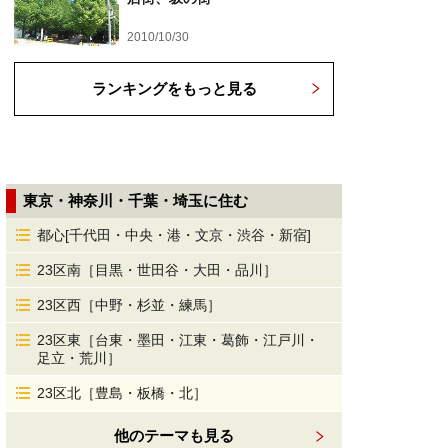
2010/10/30
ランキングをもっと見る
東京・神奈川・千葉・埼玉に住む
都心[千代田・中央・港・文京・渋谷・新宿]
23区南［目黒・世田谷・大田・品川］
23区西［中野・杉並・練馬］
23区東［台東・墨田・江東・葛飾・江戸川・
足立・荒川］
23区北［豊島・板橋・北］
他のテーマも見る