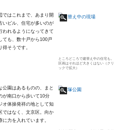
辺ではこれまで、あまり開
古いビル、住宅が多いのが
行われるようになってきて
ても、数十戸から100戸
り得そうです。
ところどころで建替え中の住宅も。
区画はそれほど大きくはない（クリ
ックで拡大）
な公園はあるものの、まと
が南口から歩いて10分
ジオ体操発祥の地として知
区ではなく、文京区。向か
療に力を入れています。