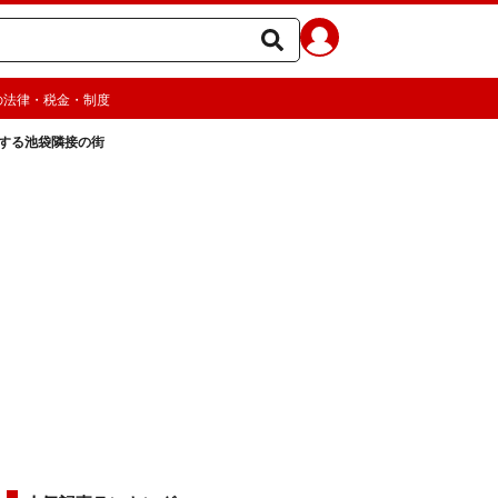
の法律・税金・制度
する池袋隣接の街