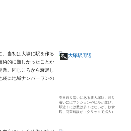
て、当初は大塚に駅を作る
技術的に難しかったことか
開業。同じころから衰退し
池袋に地域ナンバーワンの
春日通り沿いにある新大塚駅。通り
沿いにはマンションやビルが並び、
駅近くには数は多くはないが、飲食
店、商業施設が（クリックで拡大）