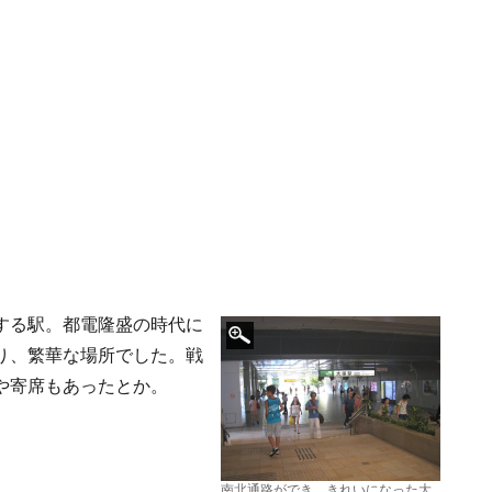
する駅。都電隆盛の時代に
り、繁華な場所でした。戦
や寄席もあったとか。
南北通路ができ、きれいになった大