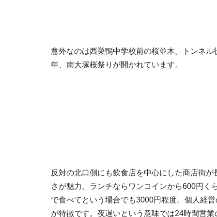
意外なのは西巣鴨中学校前の桜並木。トンネル
年、南大塚桜祭りが開かれています。
反対の北口側にも飲食店を中心にした商店街が
さが魅力。ランチならワンコインから600円く
で食べてという場合でも3000円程度。個人経
が特徴です。夜遅いという意味では24時間営業