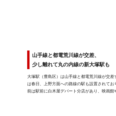
山手線と都電荒川線が交差、
少し離れて丸の内線の新大塚駅も
大塚駅（豊島区）は山手線と都電荒川線が交差
は春日、上野方面への路線の駅も設置されてお
前は駅前に白木屋デパート分店があり、映画館