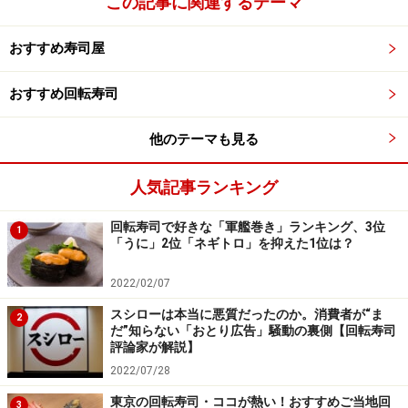
この記事に関連するテーマ
おすすめ寿司屋
おすすめ回転寿司
他のテーマも見る
人気記事ランキング
回転寿司で好きな「軍艦巻き」ランキング、3位
1
「うに」2位「ネギトロ」を抑えた1位は？
2022/02/07
スシローは本当に悪質だったのか。消費者が“ま
2
だ”知らない「おとり広告」騒動の裏側【回転寿司
評論家が解説】
2022/07/28
東京の回転寿司・ココが熱い！おすすめご当地回
3