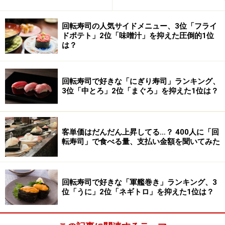
回転寿司の人気サイドメニュー、3位「フライ
ドポテト」2位「味噌汁」を抑えた圧倒的1位
は？
回転寿司で好きな「にぎり寿司」ランキング、
3位「中とろ」2位「まぐろ」を抑えた1位は？
客単価はだんだん上昇してる…？ 400人に「回
転寿司」で食べる量、支払い金額を聞いてみた
回転寿司で好きな「軍艦巻き」ランキング、3
位「うに」2位「ネギトロ」を抑えた1位は？