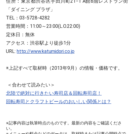
住所：東京都渋谷区宇田川町21−1 A館8階レストラン街
「ダイニング プラザ」
TEL：03-5728-4282
営業時間：11:00～23:00(L.O.22:00)
定休日：無休
アクセス：渋谷駅より徒歩1分
URL:
http://www.katumidori.co.jp
※上記すべて取材時（2013年9月）の情報・価格です。
＜合わせて読みたい＞
北陸で絶対に行きたい寿司店＆回転寿司店！
回転寿司とクラフトビールのおいしい関係とは？
※記事内容は執筆時点のものです。最新の内容をご確認くださ
い。
※メニューや料金などのデータは、取材時または記事公開時点で