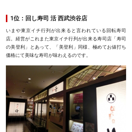
1位：回し寿司 活 西武渋谷店
いまや東京イチ行列が出来ると言われている回転寿司
店。経営がこれまた東京イチ行列が出来る寿司店「寿司
の美登利」とあって、「美登利」同様、極めてお値打ち
価格にて美味な寿司が味わえるのです。