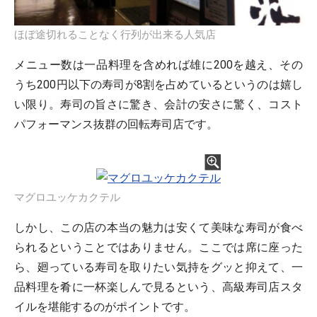
ほぼ途切れることなく行列が出来る人気店
メニュー数は一品料理を含めれば雄に200を越え、その
うち200円以下の寿司が8割を占めているというのは嬉し
い限り。寿司の旨さに驚き、会計の安さに驚く、コスト
パフォーマンス抜群の回転寿司店です。
マグロユッケカクテル
しかし、この店の本当の魅力は安くて美味な寿司が食べ
られるということではありません。ここでは席に座った
ら、廻っている寿司を取りたい気持をグッと抑えて、一
品料理を肴に一杯楽しんで見るという、高級寿司店スタ
イルを堪能するのがポイントです。