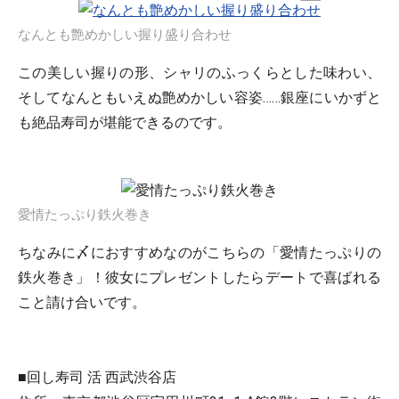
なんとも艶めかしい握り盛り合わせ
この美しい握りの形、シャリのふっくらとした味わい、
そしてなんともいえぬ艶めかしい容姿……銀座にいかずと
も絶品寿司が堪能できるのです。
愛情たっぷり鉄火巻き
ちなみに〆におすすめなのがこちらの「愛情たっぷりの
鉄火巻き」！彼女にプレゼントしたらデートで喜ばれる
こと請け合いです。
■回し寿司 活 西武渋谷店