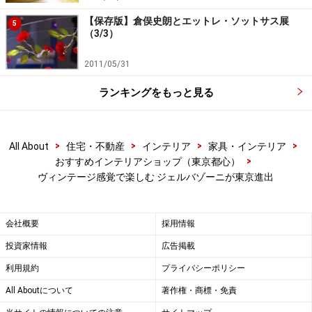
【保存版】倉俣史朗とエットレ・ソットサス展
5
（3/3）
2011/05/31
ランキングをもっと見る
>
>
>
>
All About
住宅・不動産
インテリア
家具・インテリア
>
おすすめインテリアショップ（東京都心）
ヴィンテージ感覚で楽しむ ジェルバゾーニが東京進出
会社概要
採用情報
投資家情報
広告掲載
利用規約
プライバシーポリシー
All Aboutについて
著作権・商標・免責