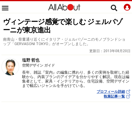
ヴィンテージ感覚で楽しむ ジェルバゾ
ーニが東京進出
南青山・骨董通り近くにイタリア・ジェルバゾーニのモノブランドショ
ップ「GERVASONI TOKYO」がオープンしました。
更新日：
2013年08月20日
塩野 哲也
空間デザイン ガイド
長年、雑誌『室内』の編集に携わり、多くの実例を取材した経
験から、内装プランのアイデアを分かりやすく解説。現在は編
集者として、家具・インテリアから、住宅設備、空間デザイン
まで幅広いジャンルを手がけている。
プロフィール詳細
執筆記事一覧