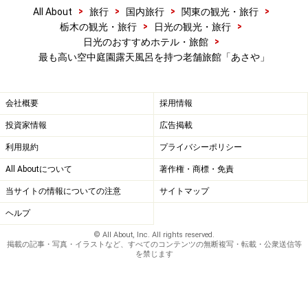
>
>
>
>
All About
旅行
国内旅行
関東の観光・旅行
>
>
栃木の観光・旅行
日光の観光・旅行
>
日光のおすすめホテル・旅館
最も高い空中庭園露天風呂を持つ老舗旅館「あさや」
会社概要
採用情報
投資家情報
広告掲載
利用規約
プライバシーポリシー
All Aboutについて
著作権・商標・免責
当サイトの情報についての注意
サイトマップ
ヘルプ
© All About, Inc. All rights reserved.
掲載の記事・写真・イラストなど、すべてのコンテンツの無断複写・転載・公衆送信等
を禁じます