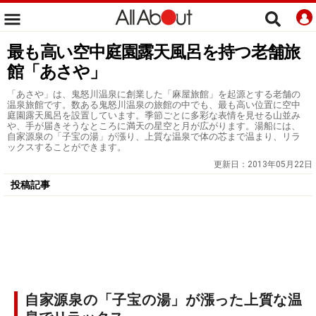
最も高い空中庭園露天風呂を持つ老舗旅
館「あさや」
「あさや」は、鬼怒川温泉に創業した「麻屋旅館」を起源とする老舗の
温泉旅館です。数ある鬼怒川温泉の旅館の中でも、最も高い位置に空中
庭園露天風呂を設置しています。季節ごとに多彩な表情を見せる山並み
や、手が届きそうなところに満天の星空と月が広がります。湯船には、
自家源泉の「子宝の湯」が漲り、上質な温泉で体の芯まで温まり、リラ
ックスすることができます。
更新日：
2013年05月22日
投稿記事
自家源泉の「子宝の湯」が漲った上質な温