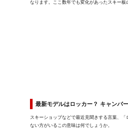
なります。ここ数年でも変化があったスキー板
最新モデルはロッカー？ キャンバ
スキーショップなどで最近見聞きする言葉、「
ない方がいるこの意味は何でしょうか。