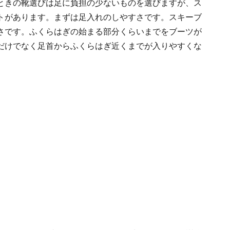
ときの靴選びは足に負担の少ないものを選びますが、ス
トがあります。まずは足入れのしやすさです。スキーブ
さです。ふくらはぎの始まる部分くらいまでをブーツが
だけでなく足首からふくらはぎ近くまでが入りやすくな