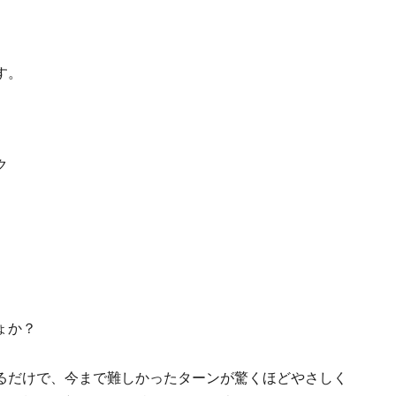
す。
ク
ょか？
るだけで、今まで難しかったターンが驚くほどやさしく