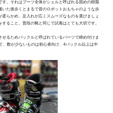
です。それはブーツ全体がシェルと呼ばれる固めの樹脂
履いた後歩くとまるで昔のロボットおもちゃのような歩
が柔らかめ、足入れが広くスムーズなものを選びましょ
をすること。普段の靴と同じで試着はとても大切です。
させるためバックルと呼ばれているパーツで締め付けま
て、数が少ないものは初心者向け、4バックル以上は中