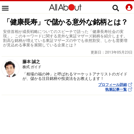
「健康長寿」で儲かる意外な銘柄とは？
安倍首相が成長戦略についてのスピーチで語った「健康長寿社会の実
現」。このキーワードに関する意外な東証マザーズ銘柄を紹介します。
割高な銘柄が増えている東証マザーズの中でも依然割安、しかも需要増
が見込める事業を展開している企業とは？
更新日：
2013年05月23日
藤本 誠之
株式 ガイド
「相場の福の神」と呼ばれるマーケットアナリストのガイド
が、儲かる注目銘柄や投資法をお教えします！
プロフィール詳細
執筆記事一覧