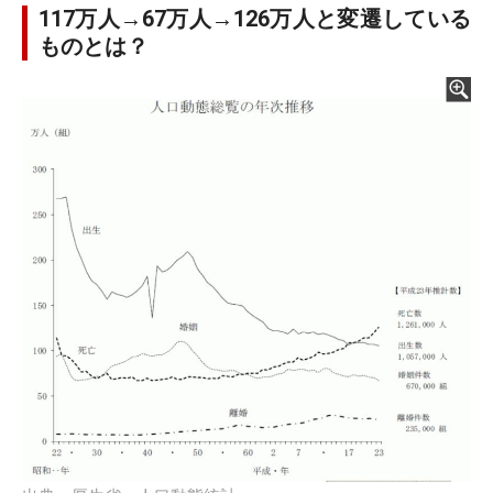
117万人→67万人→126万人と変遷している
ものとは？