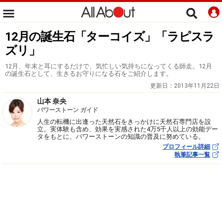
12月の誕生石「ターコイズ」「ラピスラ
ズリ」
12月、年末と耳にするだけで、気忙しい気持ちになってくる師走。12月
の誕生石として、生きるお守りになる石をご紹介します。
更新日：
2013年11月22日
山本 奈央
パワーストーン ガイド
人生の転機に出逢った天然石をきっかけに天然石専門店を設
立。実体験も含め、効果を実感された4万5千人以上の効能デー
タをもとに、パワーストーンの知識の普及に努めている。
プロフィール詳細
執筆記事一覧