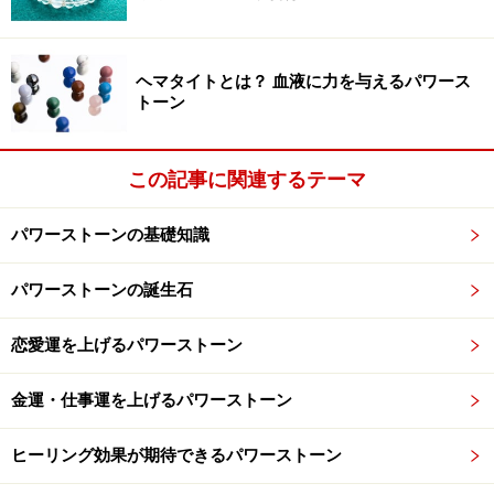
に、優しく後押ししてくれる石です。
ヘマタイトとは？ 血液に力を与えるパワース
トーン
「願いを叶える パワーストーンブレス事典」
この記事に関連するテーマ
パワーストーンの基礎知識
こちらで紹介している他に、たくさんのパワーストーン
を
パワーストーンの誕生石
詳しく紹介しています。
恋愛運を上げるパワーストーン
日本パワーストーン協会編著
金運・仕事運を上げるパワーストーン
『
願いを叶える パワーストーンブレス事典
』
（パッチワーク通信社）1,500円
ヒーリング効果が期待できるパワーストーン