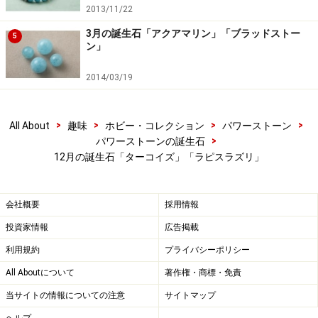
い。
2013/11/22
3月の誕生石「アクアマリン」「ブラッドストー
5
ン」
【編集部おすすめの購入サイト】
2014/03/19
Amazonでパワーストーンをチェック！
>
>
>
>
All About
趣味
ホビー・コレクション
パワーストーン
楽天市場でパワーストーンをチェック！
>
パワーストーンの誕生石
12月の誕生石「ターコイズ」「ラピスラズリ」
会社概要
採用情報
投資家情報
広告掲載
利用規約
プライバシーポリシー
All Aboutについて
著作権・商標・免責
当サイトの情報についての注意
サイトマップ
ヘルプ