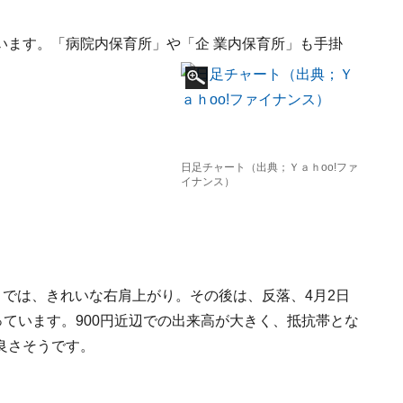
います。「病院内保育所」や「企
業内保育所」も手掛
日足チャート（出典；Ｙａｈoo!ファ
イナンス）
けるまでは、きれいな右肩上がり。その後は、反落、4月2日
っています。900円近辺での出来高が大きく、抵抗帯とな
良さそうです。