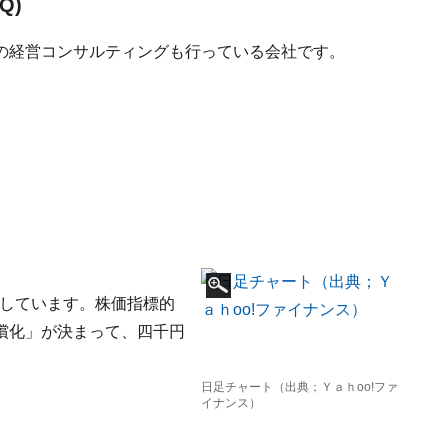
Q)
の経営コンサルティングも行っている会社です。
下しています。株価指標的
償化」が決まって、四千円
。
日足チャート（出典；Ｙａｈoo!ファ
イナンス）