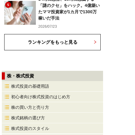
5
「謎のクセ」をハック。4億築い
たママ投資家が1カ月で1300万
稼いだ手法
2026/07/23
ランキングをもっと見る
株・株式投資
株式投資の基礎用語
初心者向け株式投資のはじめ方
株の買い方と売り方
株式銘柄の選び方
株式投資のスタイル