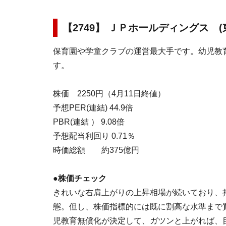
【2749】 ＪＰホールディングス (
保育園や学童クラブの運営最大手です。幼児教
す。
株価 2250円（4月11日終値）
予想PER(連結) 44.9倍
PBR(連結 ） 9.08倍
予想配当利回り 0.71％
時価総額 約375億円
●株価チェック
きれいな右肩上がりの上昇相場が続いており、
態。但し、株価指標的には既に割高な水準まで
児教育無償化が決定して、ガツンと上がれば、