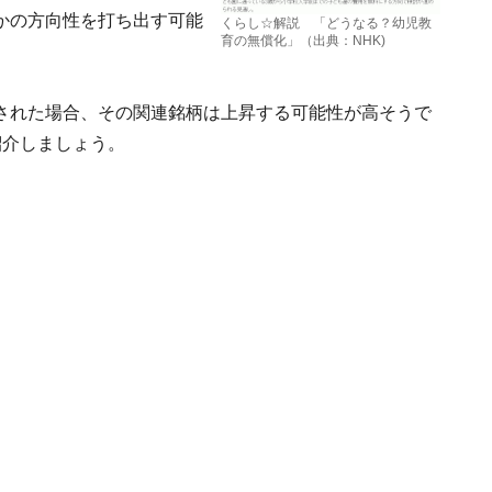
かの方向性を打ち出す可能
くらし☆解説 「どうなる？幼児教
育の無償化」（出典：NHK)
された場合、その関連銘柄は上昇する可能性が高そうで
紹介しましょう。