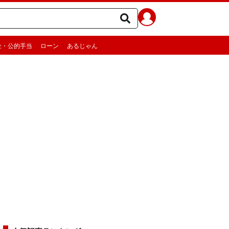
金・公的手当
ローン
あるじゃん