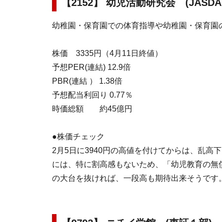
【2152】 幼児活動研究会 (JASDA
幼稚園・保育園での体育指導や幼稚園・保育園
株価 3335円（4月11日終値）
予想PER(連結) 12.9倍
PBR(連結 ） 1.38倍
予想配当利回り 0.77％
時価総額 約45億円
●株価チェック
2月5日に3940円の高値を付けてからは、乱高
には、特に割高感もないため、「幼児教育の無
の大台を抜ければ、一段高も期待出来そうです