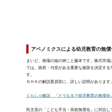
アベノミクスによる幼児教育の無償
まいど、相場の福の神こと藤本です。株式市場
では、政府・与党がある重要な施策を決定する
す。
ＮＨＫの解説委員室に、詳しい説明があります
くらし☆解説 「どうなる？幼児教育の無償化
民主党の「こども手当・高校無償化」に対抗し