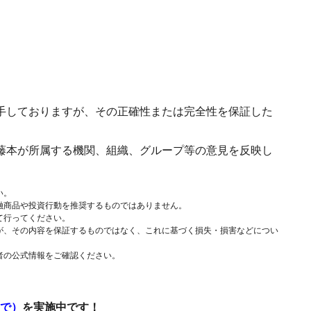
手しておりますが、その正確性または完全性を保証した
藤本が所属する機関、組織、グループ等の意見を反映し
い。
融商品や投資行動を推奨するものではありません。
て行ってください。
が、その内容を保証するものではなく、これに基づく損失・損害などについ
者の公式情報をご確認ください。
まで）
を実施中です！