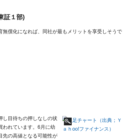
東証１部)
育無償化になれば、同社が最もメリットを享受しそうで
押し目待ちの押しなしの状
買われています。6月に幼
目先の高値となる可能性が