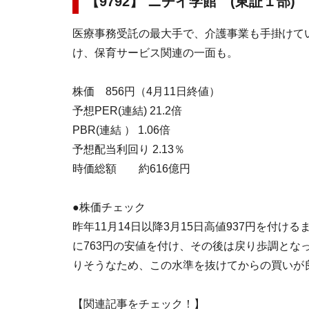
【9792】 ニチイ学館 (東証１部)
医療事務受託の最大手で、介護事業も手掛けて
け、保育サービス関連の一面も。
株価 856円（4月11日終値）
予想PER(連結) 21.2倍
PBR(連結 ） 1.06倍
予想配当利回り 2.13％
時価総額 約616億円
●株価チェック
昨年11月14日以降3月15日高値937円を付
に763円の安値を付け、その後は戻り歩調とな
りそうなため、この水準を抜けてからの買いが
【関連記事をチェック！】