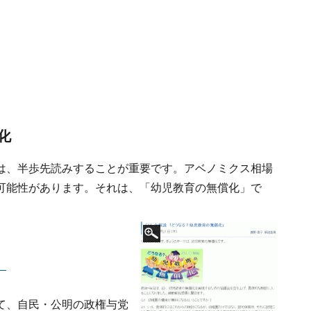
化
は、半歩先読みすることが重要です。アベノミクス相場
可能性があります。それは、「幼児教育の無償化」で
。
」
て、自民・公明の政権与党