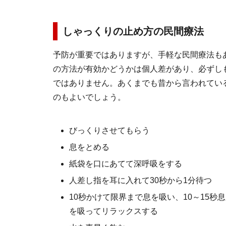
しゃっくりの止め方の民間療法
予防が重要ではありますが、手軽な民間療法も
の方法が有効かどうかは個人差があり、必ずし
ではありません。あくまでも昔から言われてい
のもよいでしょう。
びっくりさせてもらう
息をとめる
紙袋を口にあてて深呼吸をする
人差し指を耳に入れて30秒から1分待つ
10秒かけて限界まで息を吸い、10～15秒
を吸ってリラックスする