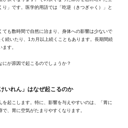
くり」です。医学的用語では「吃逆（きつぎゃく）」と
くても数時間で自然に治まり、身体への影響は少ないで
長く続いたり、1カ月以上続くこともあります。長期間続
います。
なにが原因で起こるのでしょうか？
けいれん」はなぜ起こるのか
んを起こします。特に、影響を与えやすいのは、「胃に
癖で、胃に空気がたまりやすくなります。