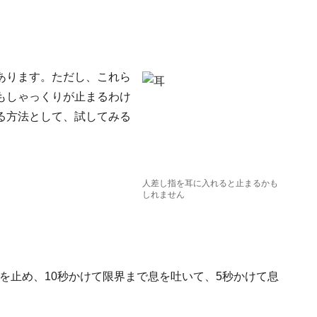
あります。ただし、これら
もしゃっくりが止まるわけ
る方法として、試してみる
人差し指を耳に入れると止まるかも
しれません
息を止め、10秒かけて限界まで息を吐いて、5秒かけて息