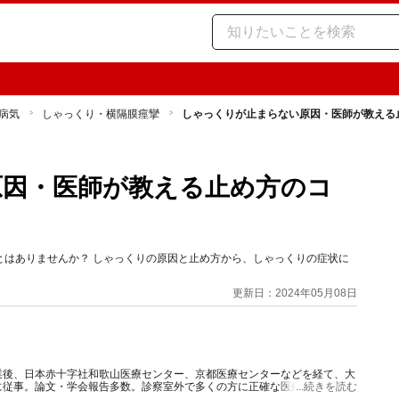
病気
しゃっくり・横隔膜痙攣
しゃっくりが止まらない原因・医師が教える
原因・医師が教える止め方のコ
とはありませんか？ しゃっくりの原因と止め方から、しゃっくりの症状に
更新日：2024年05月08日
業後、日本赤十字社和歌山医療センター、京都医療センターなどを経て、大
に従事。論文・学会報告多数。診察室外で多くの方に正確な医療情報を届け
...続きを読む