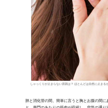
しゃっくりが止まらない原因は？ ほとんどは自然に止まる
肺と消化管の間、簡単に言うと胸とお腹の間に
と、声門のあたりの筋肉が収縮し、空気の通り