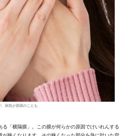
が、病気が原因のことも
ある「横隔膜」。この膜が何らかの原因でけいれんする
道が狭くなります。その狭くなった部分を急に吐いた空