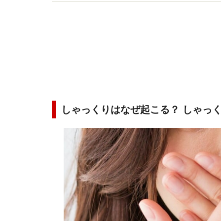
たいと、インターネットやテレビ、書籍などでも
しゃっくりはなぜ起こる？ しゃっ