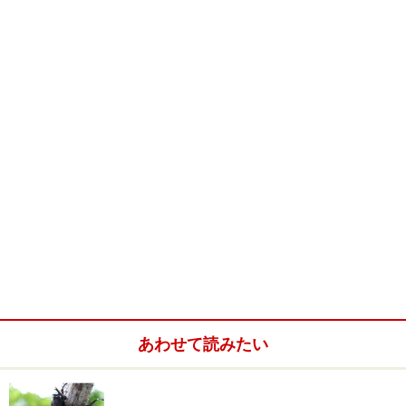
Amazonで見る
※記事内容は執筆時点のものです。最新の内容をご確認くださ
い。
【編集部おすすめの購入サイト】
Amazonで図鑑をチェック！
楽天市場で図鑑をチェック！
あわせて読みたい