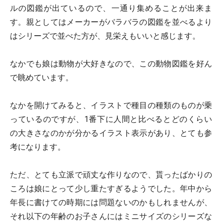
ルの図鑑が出ているので、一通り集めることが出来ま
す。親としてはメーカーがバラバラの図鑑を並べるより
はシリーズで並べた方が、見栄えもいいと感じます。
なかでも娘は動物が大好きなので、この動物図鑑を好ん
で眺めています。
なかを開けてみると、イラストで種目の種類のものが乗
っているのですが、1番下に人間と比べるとどのくらい
の大きさなのかが分かるイラスト表示があり、とても参
考になります。
ただ、とても立派で頑丈な作りなので、貰ったばかりの
ころは娘にとって少し重たすぎるようでした。年中から
年長に書けての時期には問題ないのかもしれませんが、
それ以下の年齢のお子さんにはミニサイズのシリーズな