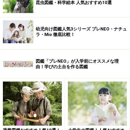
昆虫図鑑・科学絵本 人気おすすめ10選
幼児向け図鑑人気3シリーズ プレNEO・ナチュ
ラ・Mio 徹底比較！
図鑑「プレNEO」が入学前にオススメな理
由！学びの土台を作る図鑑