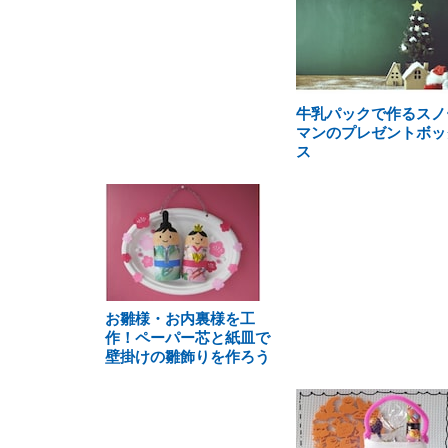
牛乳パックで作るスノ
マンのプレゼントボッ
ス
お雛様・お内裏様を工
作！ペーパー芯と紙皿で
壁掛けの雛飾りを作ろう