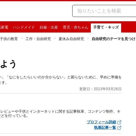
活家電
ハンドメイド
妊娠・出産
育児・赤ちゃん
子育て・キッズ
子供の教育
工作・自由研究
夏休み自由研究
自由研究のテーマを見つけ
よう
い」「なにをしたらいいのか分からない」と困らないために、早めに準備を
ます。
更新日：2013年03月26日
トレビューや子供とインターネットに関する記事執筆、コンテンツ制作、キ
などを行っている。
プロフィール詳細
執筆記事一覧