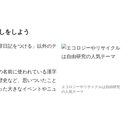
しをしよう
察日記をつける」以外のテ
の名前に使われている漢字
歴史など、思いついたこと
エコロジーやリサイクルは自由研究
った大きなイベントやニュ
の人気テーマ