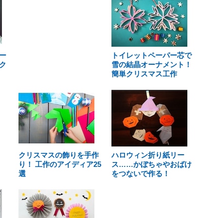
ー
トイレットペーパー芯で
ク
雪の結晶オーナメント！
簡単クリスマス工作
クリスマスの飾りを手作
ハロウィン折り紙リー
り！ 工作のアイディア25
ス……かぼちゃやおばけ
選
をつないで作る！