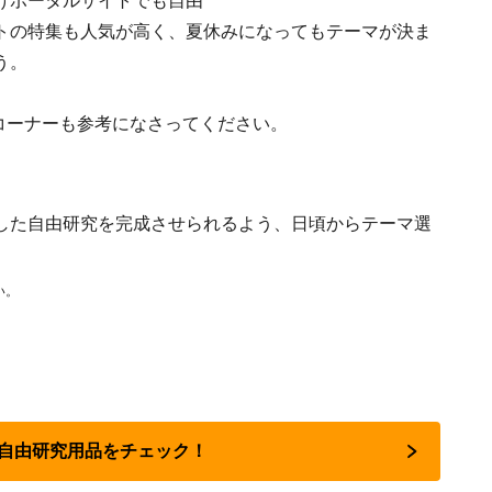
けポータルサイトでも自由
トの特集も人気が高く、夏休みになってもテーマが決ま
う。
特集コーナーも参考になさってください。
した自由研究を完成させられるよう、日頃からテーマ選
い。
・自由研究用品をチェック！