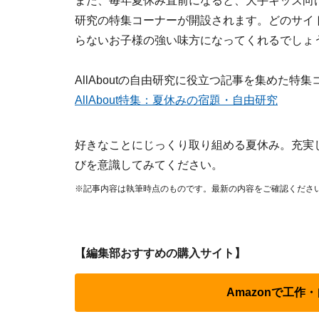
また、毎年夏休み直前になると、大手キッズ向
研究の特集コーナーが開設されます。どのサイ
らないお子様の強い味方になってくれるでしょ
AllAboutの自由研究に役立つ記事を集めた
AllAbout特集：夏休みの宿題・自由研究
好きなことにじっくり取り組める夏休み。充実
びを意識してみてください。
※記事内容は執筆時点のものです。最新の内容をご確認くださ
【編集部おすすめの購入サイト】
Amazonで工作