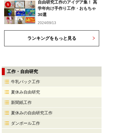
自由研究工作のアイデア集！ 高
5
学年向け手作り工作・おもちゃ
30選
2024/09/13
ランキングをもっと見る
工作・自由研究
牛乳パック工作
夏休み自由研究
新聞紙工作
夏休みの自由研究工作
ダンボール工作