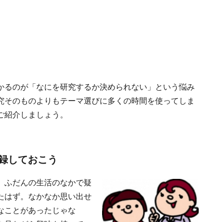
かるのが「なにを研究するか決められない」という悩み
究そのものよりもテーマ選びに多くの時間を使ってしま
ご紹介しましょう。
録しておこう
、ふだんの生活のなかで疑
たはず。なかなか思い出せ
なことがあったじゃな