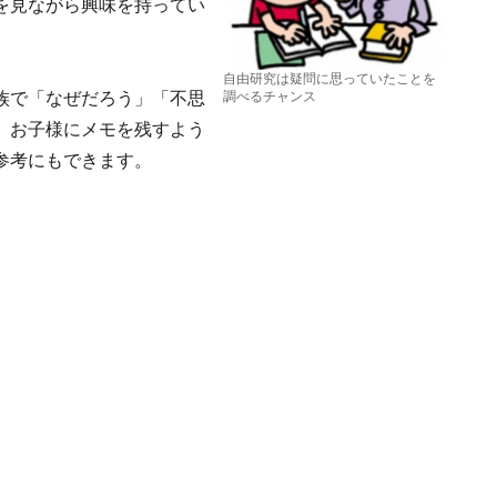
を見ながら興味を持ってい
自由研究は疑問に思っていたことを
族で「なぜだろう」「不思
調べるチャンス
、お子様にメモを残すよう
参考にもできます。