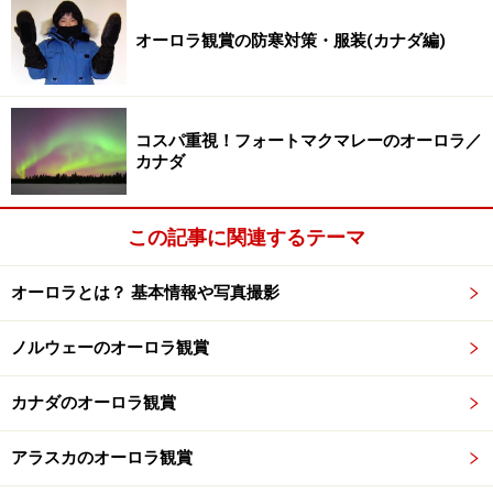
オーロラ観賞の防寒対策・服装(カナダ編)
コスパ重視！フォートマクマレーのオーロラ／
カナダ
この記事に関連するテーマ
オーロラとは？ 基本情報や写真撮影
ノルウェーのオーロラ観賞
カナダのオーロラ観賞
アラスカのオーロラ観賞