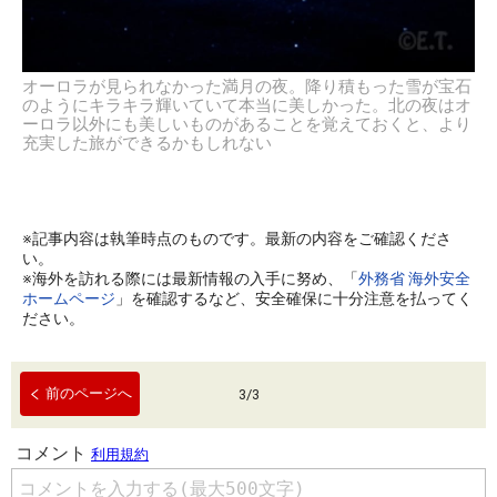
オーロラが見られなかった満月の夜。降り積もった雪が宝石
のようにキラキラ輝いていて本当に美しかった。北の夜はオ
ーロラ以外にも美しいものがあることを覚えておくと、より
充実した旅ができるかもしれない
※記事内容は執筆時点のものです。最新の内容をご確認くださ
い。
※海外を訪れる際には最新情報の入手に努め、「
外務省 海外安全
ホームページ
」を確認するなど、安全確保に十分注意を払ってく
ださい。
前のページへ
3
/
3