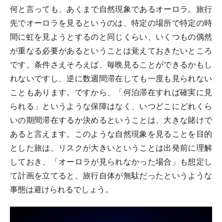
何と言っても、あくまで自然現象であるオーロラ。旅行
先でオーロラを見るというのは、特定の場所で特定の時
間に虹を見ようとするのと同じくらい、いくつもの偶然
が重なる必要があるということは覚えておきたいところ
です。条件さえそろえば、毎晩見ることができるかもし
れないですし、逆に数週間滞在しても一度も見られない
こともあります。ですから、「何泊滞在すれば確実に見
られる」というような保障はなく、いつどこにどれくら
いの期間滞在するか決めるということは、大きな賭けで
あると言えます。このような自然現象を見ることを目的
とした旅は、リスクが大きいということは出発前に理解
しておき、「オーロラが見られなかった場合」も想定し
て計画を立てると、旅行自体が無駄だったというような
事態は避けられるでしょう。