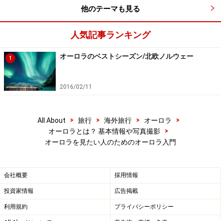
他のテーマも見る
人気記事ランキング
オーロラのベストシーズン/北欧ノルウェー
1
2016/02/11
>
>
>
>
All About
旅行
海外旅行
オーロラ
>
オーロラとは？ 基本情報や写真撮影
オーロラを見たい人のためのオーロラ入門
会社概要
採用情報
投資家情報
広告掲載
利用規約
プライバシーポリシー