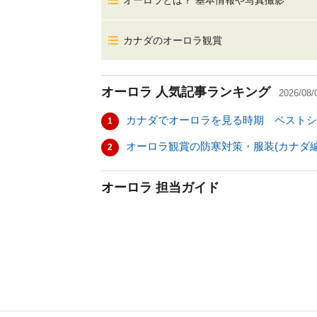
オーロラとは？ 基本情報や写真撮影
カナダのオーロラ観賞
オーロラ
人気記事ランキング
2026/08/
カナダでオーロラを見る時期 ベストシ
1
オーロラ観賞の防寒対策・服装(カナダ編
2
オーロラ 担当ガイド