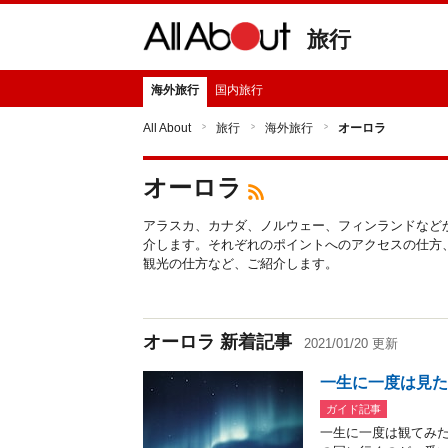
旅行
海外旅行
国内旅行
All About
旅行
海外旅行
オーロラ
オーロラ
アラスカ、カナダ、ノルウェー、フィンランドなど
介します。それぞれのポイントへのアクセスの仕方
観光の仕方など、ご紹介します。
オーロラ 新着記事
2021/01/20 更新
一生に一度は見た
ガイド記事
一生に一度は観てみ