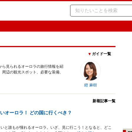
ガイド一覧
から見られるオーロラの旅行情報を紹
、周辺の観光スポット、必要な装備、
鐙 麻樹
新着記事一覧
いオーロラ！ どの国に行くべき？
たいと誰もが憧れるオーロラ。いざ、見に行こう！となると、どこ