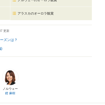
ノルウェーのオーロラ観賞
アラスカのオーロラ観賞
07
更新
ーズンは？
)
ノルウェー
鐙 麻樹