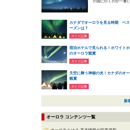
の国に行くのが一番い
カナダでオーロラを見る時期 ベス
ーズンは？
ガイド記事
宿泊ホテルで見られる！ホワイトホ
のオーロラ観賞
ガイド記事
天空に舞う神秘の光！カナダのオー
観賞
ガイド記事
新
オーロラ コンテンツ一覧