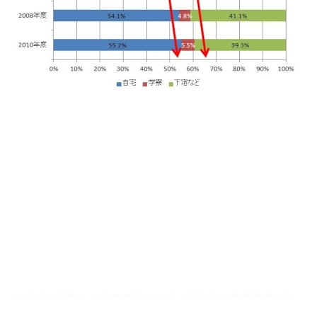
自宅生と下宿生の推移(独立行政法人日本学生支援機構の学
生生活調査結果より)