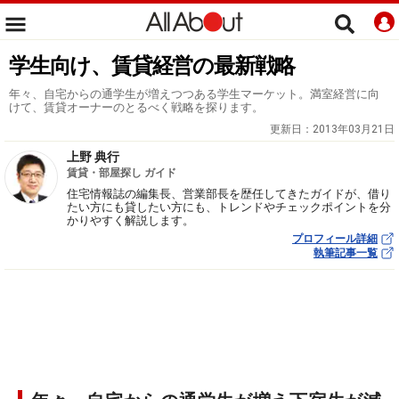
学生向け、賃貸経営の最新戦略
年々、自宅からの通学生が増えつつある学生マーケット。満室経営に向
けて、賃貸オーナーのとるべく戦略を探ります。
更新日：
2013年03月21日
上野 典行
賃貸・部屋探し ガイド
住宅情報誌の編集長、営業部長を歴任してきたガイドが、借り
たい方にも貸したい方にも、トレンドやチェックポイントを分
かりやすく解説します。
プロフィール詳細
執筆記事一覧