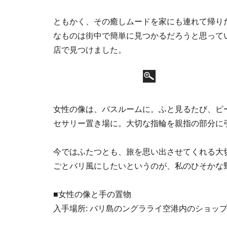
ともかく、その癒しムードを家にも連れて帰り
なものは街中で簡単に見つかるだろうと思って
店で見つけました。
女性の像は、バスルームに。ふと見るたび、ピ
セサリー置き場に。大切な指輪を親指の部分に
今ではふたつとも、旅を思い出させてくれる大
ごとバリ風にしたいというのが、私のひそかな
■女性の像と手の置物
入手場所: バリ島のングラライ空港内のショッ