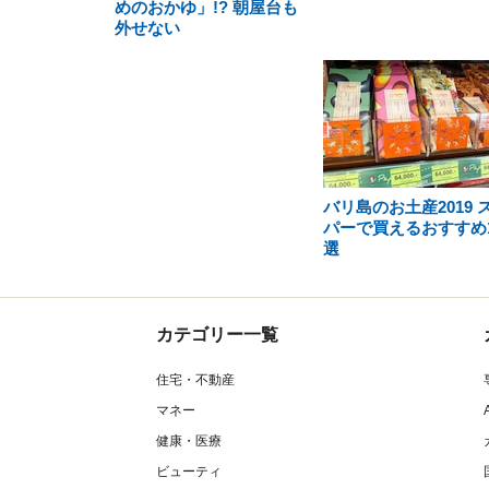
めのおかゆ」!? 朝屋台も
外せない
バリ島のお土産2019 
パーで買えるおすすめ1
選
カテゴリー一覧
住宅・不動産
マネー
健康・医療
ビューティ