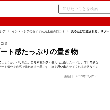
シア
インドネシアのおすすめお土産の口コミ
見るたびに癒される、リゾー
口コミ
ゾート感たっぷりの置き物
でしょうか。バリ島は、自然素材が多く使われた癒しムードと、非日常的な
ゾート気分を自宅で味わえる一品です。旅を思い出させてくれる大切なイン
更新日：2013年02月25日