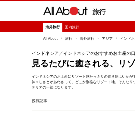
旅行
海外旅行
国内旅行
All About
旅行
海外旅行
アジア
インドネ
インドネシア
／インドネシアのおすすめお土産の
見るたびに癒される、リ
インドネシアのお土産にリゾート感たっぷりの置き物はいかが
神々しさとがあわさって、どこか別格なリゾート地。そんなリ
テリアの一部になります。
投稿記事