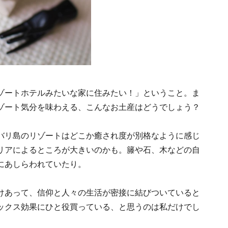
ゾートホテルみたいな家に住みたい！」ということ。ま
ゾート気分を味わえる、こんなお土産はどうでしょう？
バリ島のリゾートはどこか癒され度が別格なように感じ
リアによるところが大きいのかも。籐や石、木などの自
にあしらわれていたり。
けあって、信仰と人々の生活が密接に結びついていると
ックス効果にひと役買っている、と思うのは私だけでし