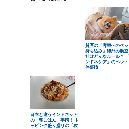
賛否の「客室へのペッ
持ち込み」海外の航空
社はどんなルール？ 
ンドネシア」のペット
伴事情
日本と違うインドネシア
の「朝ごはん」事情！ ト
ッピング盛り盛りの「攻