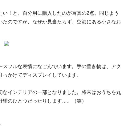
たい！と、自分用に購入したのが写真の2点。同じよう
いたのですが、なぜか見当たらず、空港にある小さなお
ースフルな表情になごんでいます。手の置き物は、アク
引っかけてディスプレイしています。
切なインテリアの一部となりました。将来はおうちを丸
野望のひとつだったりします…。（笑）
プ