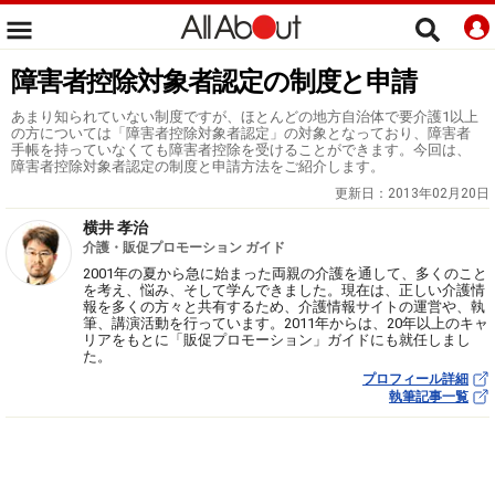
障害者控除対象者認定の制度と申請
あまり知られていない制度ですが、ほとんどの地方自治体で要介護1以上
の方については「障害者控除対象者認定」の対象となっており、障害者
手帳を持っていなくても障害者控除を受けることができます。今回は、
障害者控除対象者認定の制度と申請方法をご紹介します。
更新日：
2013年02月20日
横井 孝治
介護・販促プロモーション ガイド
2001年の夏から急に始まった両親の介護を通して、多くのこと
を考え、悩み、そして学んできました。現在は、正しい介護情
報を多くの方々と共有するため、介護情報サイトの運営や、執
筆、講演活動を行っています。2011年からは、20年以上のキャ
リアをもとに「販促プロモーション」ガイドにも就任しまし
た。
プロフィール詳細
執筆記事一覧