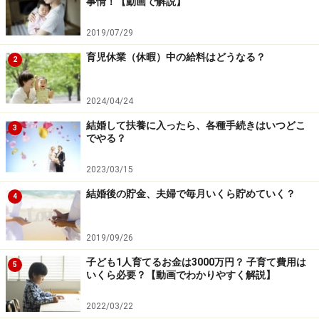
事情！【動画で解説】
2019/07/29
育児休業（休暇）中の給料はどうなる？
2
2024/04/24
結婚して扶養に入ったら、各種手続きはいつどこ
3
でやる？
2023/03/15
結婚後の貯金、夫婦で毎月いくら貯めていく？
4
2019/09/26
子ども1人育てるお金は3000万円？ 子育て費用は
5
いくら必要？【動画でわかりやすく解説】
2022/03/22