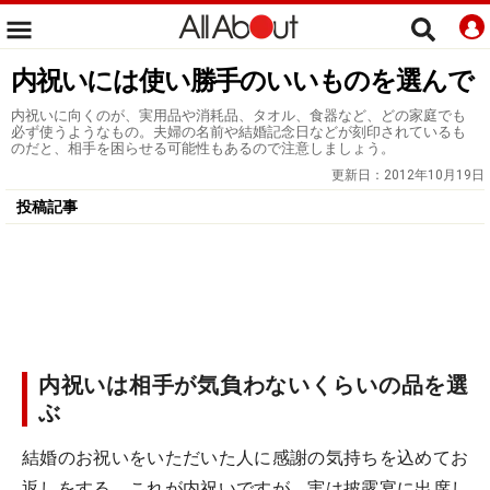
内祝いには使い勝手のいいものを選んで
内祝いに向くのが、実用品や消耗品、タオル、食器など、どの家庭でも
必ず使うようなもの。夫婦の名前や結婚記念日などが刻印されているも
のだと、相手を困らせる可能性もあるので注意しましょう。
更新日：
2012年10月19日
投稿記事
内祝いは相手が気負わないくらいの品を選
ぶ
結婚のお祝いをいただいた人に感謝の気持ちを込めてお
返しをする。これが内祝いですが、実は披露宴に出席し