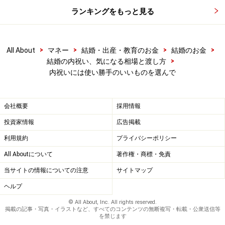
ランキングをもっと見る
>
>
>
>
All About
マネー
結婚・出産・教育のお金
結婚のお金
>
結婚の内祝い、気になる相場と渡し方
内祝いには使い勝手のいいものを選んで
会社概要
採用情報
投資家情報
広告掲載
利用規約
プライバシーポリシー
All Aboutについて
著作権・商標・免責
当サイトの情報についての注意
サイトマップ
ヘルプ
© All About, Inc. All rights reserved.
掲載の記事・写真・イラストなど、すべてのコンテンツの無断複写・転載・公衆送信等
を禁じます