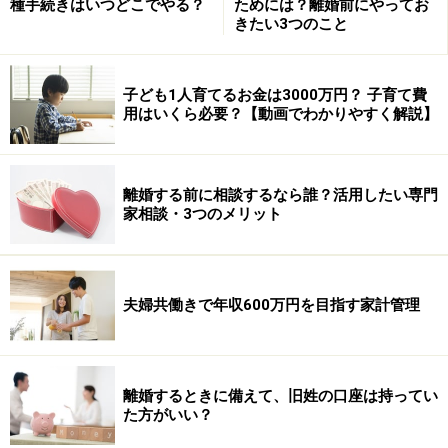
種手続きはいつどこでやる？
ためには？離婚前にやってお
きたい3つのこと
子ども1人育てるお金は3000万円？ 子育て費
用はいくら必要？【動画でわかりやすく解説】
離婚する前に相談するなら誰？活用したい専門
家相談・3つのメリット
夫婦共働きで年収600万円を目指す家計管理
離婚するときに備えて、旧姓の口座は持ってい
た方がいい？