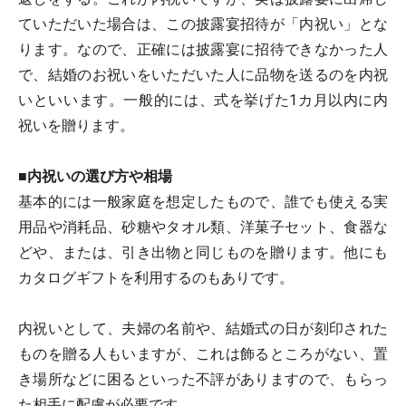
ていただいた場合は、この披露宴招待が「内祝い」とな
ります。なので、正確には披露宴に招待できなかった人
で、結婚のお祝いをいただいた人に品物を送るのを内祝
いといいます。一般的には、式を挙げた1カ月以内に内
祝いを贈ります。
■内祝いの選び方や相場
基本的には一般家庭を想定したもので、誰でも使える実
用品や消耗品、砂糖やタオル類、洋菓子セット、食器な
どや、または、引き出物と同じものを贈ります。他にも
カタログギフトを利用するのもありです。
内祝いとして、夫婦の名前や、結婚式の日が刻印された
ものを贈る人もいますが、これは飾るところがない、置
き場所などに困るといった不評がありますので、もらっ
た相手に配慮が必要です。