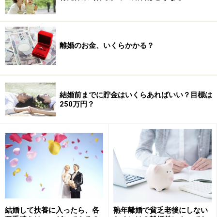
離婚のお金、いくらかかる？
結婚前までに貯金はいくらあればいい？目標は
250万円？
結婚して扶養に入ったら、各
熟年離婚で貧乏老後にしない