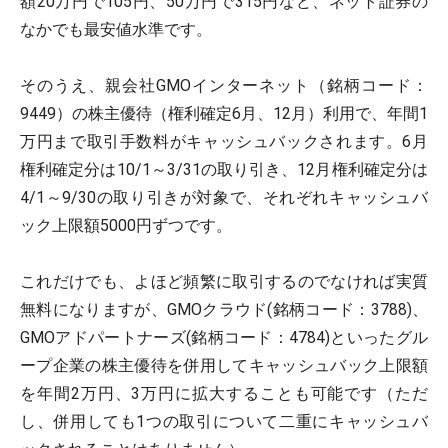
額20万円で105円、50万円で315円など、ネット証券の
なかでも最安値水準です。
そのうえ、親会社GMOインターネット（銘柄コード：
9449）の株主優待（権利確定6月、12月）利用で、年間1
万円まで取引手数料がキャッシュバックされます。6月
権利確定分は10/1～3/31の取り引き、12月権利確定分は
4/1～9/30の取り引きが対象で、それぞれキャッシュバ
ック上限額5000円ずつです。
これだけでも、よほど頻繁に取引するのでなければ実質
無料になりますが、GMOクラウド(銘柄コード：3788)、
GMOアドパートナーズ(銘柄コード：4784)といったグル
ープ企業の株主優待を併用してキャッシュバック上限額
を年間2万円、3万円に拡大することも可能です（ただ
し、併用しても1つの取引について二重にキャッシュバ