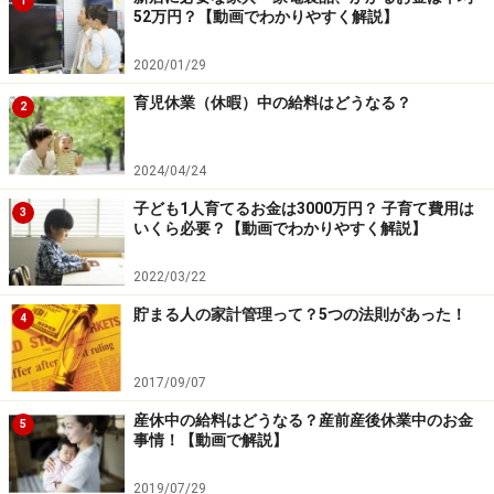
1
52万円？【動画でわかりやすく解説】
2020/01/29
育児休業（休暇）中の給料はどうなる？
2
2024/04/24
子ども1人育てるお金は3000万円？ 子育て費用は
3
いくら必要？【動画でわかりやすく解説】
2022/03/22
貯まる人の家計管理って？5つの法則があった！
4
2017/09/07
産休中の給料はどうなる？産前産後休業中のお金
5
事情！【動画で解説】
2019/07/29