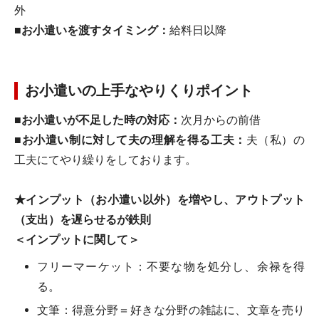
外
■お小遣いを渡すタイミング：
給料日以降
お小遣いの上手なやりくりポイント
■お小遣いが不足した時の対応：
次月からの前借
■お小遣い制に対して夫の理解を得る工夫：
夫（私）の
工夫にてやり繰りをしております。
★インプット（お小遣い以外）を増やし、アウトプット
（支出）を遅らせるが鉄則
＜インプットに関して＞
フリーマーケット：不要な物を処分し、余禄を得
る。
文筆：得意分野＝好きな分野の雑誌に、文章を売り