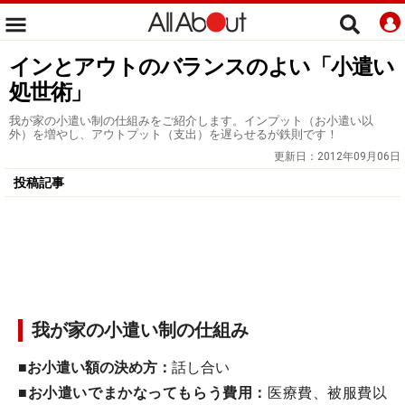
インとアウトのバランスのよい「小遣い
処世術」
我が家の小遣い制の仕組みをご紹介します。インプット（お小遣い以
外）を増やし、アウトプット（支出）を遅らせるが鉄則です！
更新日：
2012年09月06日
投稿記事
我が家の小遣い制の仕組み
■お小遣い額の決め方：
話し合い
■お小遣いでまかなってもらう費用：
医療費、被服費以