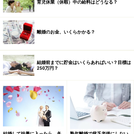
育児休業（休暇）中の給料はどうなる？
離婚のお金、いくらかかる？
結婚前までに貯金はいくらあればいい？目標は
250万円？
新版 年収300万円時代を生き抜く経済学
結婚して扶養に入ったら、各
熟年離婚で貧乏老後にしない