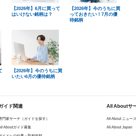
【2026年】6月に買って
【2026年】今のうちに買
はいけない銘柄は？
っておきたい！7月の優
待銘柄
て
【2026年】今のうちに買
いたい6月の優待銘柄
ガイド関連
All Abou
専門家サーチ（ガイドを探す）
All About ニュー
All Aboutガイド募集
All About Japan
ガイドへの仕事・取材依頼