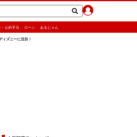
金・公的手当
ローン
あるじゃん
ディズニーに注目！