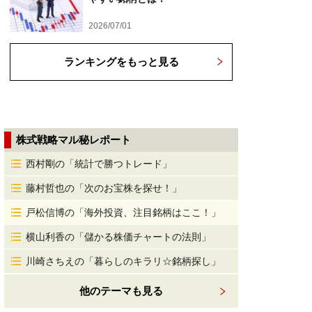
2026/07/01
ランキングをもっと見る
株式戦略マル秘レポート
西村剛の「統計で勝つトレード」
藤村哲也の「次のお宝株を探せ！」
戸松信博の「海外投資、注目銘柄はここ！」
横山利香の「儲かる株価チャートの法則」
川崎さちえの「暮らしのキラリ☆銘柄探し」
他のテーマも見る