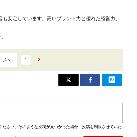
容も安定しています。高いブランド力と優れた経営力、
い。
ージへ
1
2