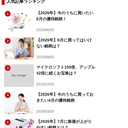
人気記事ランキング
【2026年】今のうちに買いたい
1
8月の優待銘柄！
2026/06/30
【2026年】8月に買ってはいけ
2
ない銘柄は？
2026/08/03
マイクロソフト100倍、アップル
3
42倍に続くお宝株は？
2010/12/16
【2026年】今のうちに買ってお
4
きたい4月の優待銘柄
2026/03/20
【2026年】7月に株価が上がり
5
やすい銘柄とは？