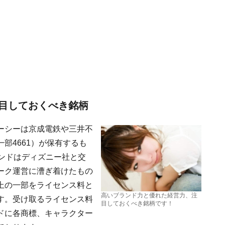
目しておくべき銘柄
ーシーは京成電鉄や三井不
部4661）が保有するも
ンドはディズニー社と交
ーク運営に漕ぎ着けたもの
上の一部をライセンス料と
高いブランド力と優れた経営力、注
す。受け取るライセンス料
目しておくべき銘柄です！
ドに各商標、キャラクター