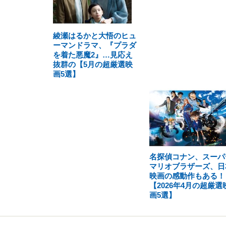
綾瀬はるかと大悟のヒュ
ーマンドラマ、『プラダ
を着た悪魔2』…見応え
抜群の【5月の超厳選映
画5選】
名探偵コナン、スーパ
マリオブラザーズ、日
映画の感動作もある！
【2026年4月の超厳選
画5選】