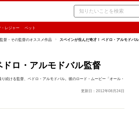
ツ・レジャー
ペット
監督・その監督のオススメ作品
スペインが生んだ奇才！ ペドロ・アルモドバル
ペドロ・アルモドバル監督
撮り続ける監督、ペドロ・アルモドバル。彼のロード・ムービー「オール・
更新日：2012年08月24日