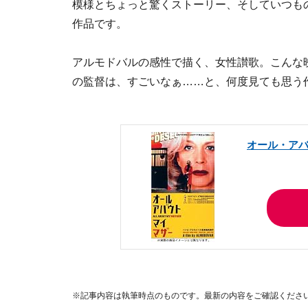
模様とちょっと驚くストーリー、そしていつも
作品です。
アルモドバルの感性で描く、女性讃歌。こんな
の監督は、すごいなぁ……と、何度見ても思う
オール・アバ
※記事内容は執筆時点のものです。最新の内容をご確認くださ