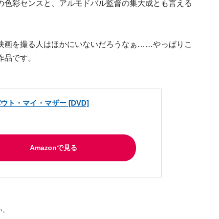
の色彩センスと、アルモドバル監督の集大成とも言える
映画を撮る人はほかにいないだろうなぁ……やっぱりこ
作品です。
ウト・マイ・マザー [DVD]
Amazonで見る
い。