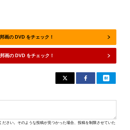
・邦画の DVD をチェック！
邦画の DVD をチェック！