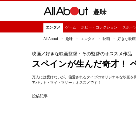
趣味
エンタメ
ゲーム
ホビー・コレクション
スポー
All About
趣味
エンタメ
映画
好きな映画
映画
／好きな映画監督・その監督のオススメ作品
スペインが生んだ奇才！ 
万人には受けないが、偏愛されるタイプのオリジナルな映画を
アバウト・マイ・マザー」オススメです！
投稿記事