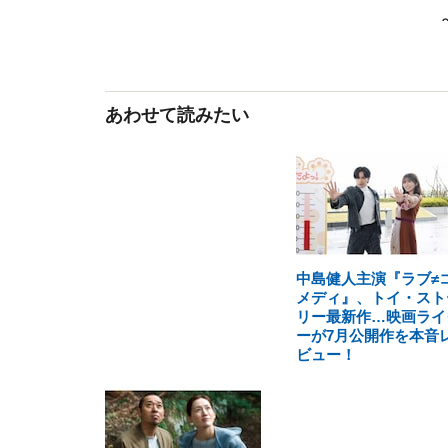
あわせて読みたい
中島健人主演『ラブ≠
メディ』、トイ・スト
リー最新作…映画ライ
ーが7月公開作を本音
ビュー！