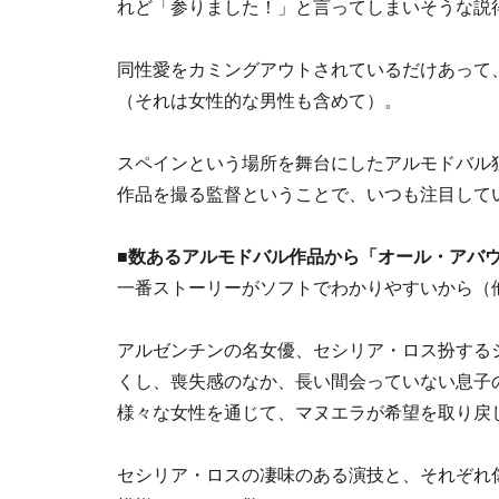
れど「参りました！」と言ってしまいそうな説
同性愛をカミングアウトされているだけあって
（それは女性的な男性も含めて）。
スペインという場所を舞台にしたアルモドバル
作品を撮る監督ということで、いつも注目して
■数あるアルモドバル作品から「オール・アバ
一番ストーリーがソフトでわかりやすいから（
アルゼンチンの名女優、セシリア・ロス扮する
くし、喪失感のなか、長い間会っていない息子
様々な女性を通じて、マヌエラが希望を取り戻
セシリア・ロスの凄味のある演技と、それぞれ