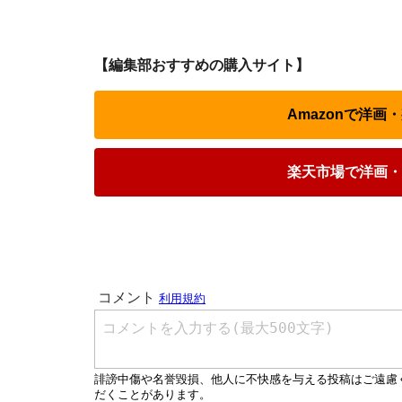
【編集部おすすめの購入サイト】
Amazonで洋画
楽天市場で洋画・