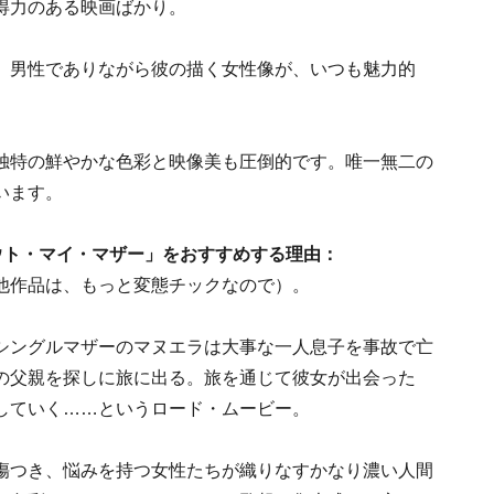
得力のある映画ばかり。
、男性でありながら彼の描く女性像が、いつも魅力的
独特の鮮やかな色彩と映像美も圧倒的です。唯一無二の
います。
ウト・マイ・マザー」をおすすめする理由：
他作品は、もっと変態チックなので）。
シングルマザーのマヌエラは大事な一人息子を事故で亡
の父親を探しに旅に出る。旅を通じて彼女が出会った
していく……というロード・ムービー。
傷つき、悩みを持つ女性たちが織りなすかなり濃い人間