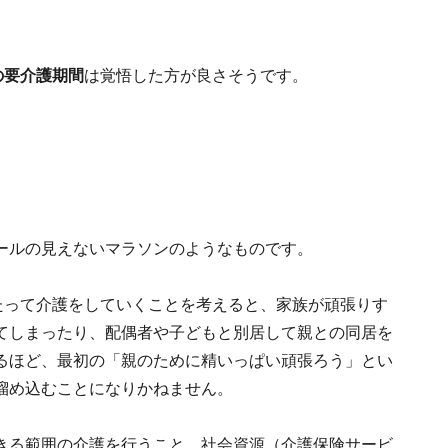
の要介護期間
は覚悟した方が良さそうです。
ールの見えないマラソンのようなものです。
たって介護をしていくことを考えると、家族が頑張りす
てしまったり、配偶者や子どもと別居して親との同居を
るほど、最初の「親のために精いっぱい頑張ろう」とい
溜め込むことになりかねません。
きる範囲の介護を行うこと。社会資源（介護保険サービ