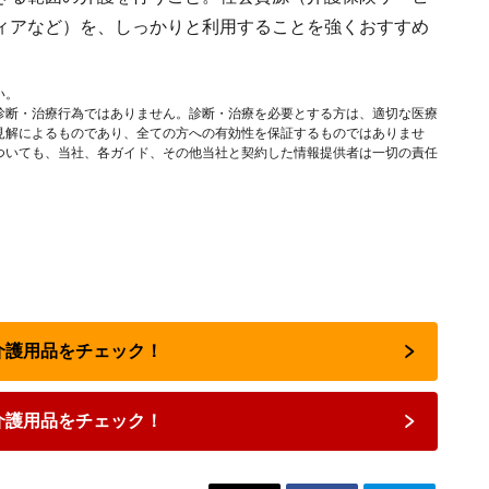
ィアなど）を、しっかりと利用することを強くおすすめ
い。
診断・治療行為ではありません。診断・治療を必要とする方は、適切な医療
見解によるものであり、全ての方への有効性を保証するものではありませ
ついても、当社、各ガイド、その他当社と契約した情報提供者は一切の責任
で介護用品をチェック！
介護用品をチェック！