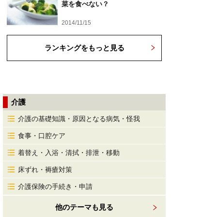
菜を食べない？
2014/11/15
ランキングをもっと見る
介護
介護の基礎知識・原因となる病気・怪我
食事・口腔ケア
着替え・入浴・清拭・排泄・移動
床ずれ・褥瘡対策
介護保険の手続き・申請
他のテーマも見る