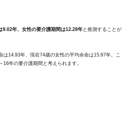
9.02年、女性の要介護期間は12.28年
と推測することが
14.93年、現在74歳の女性の平均余命は15.97年。こ
～16年の要介護期間と考えられます。