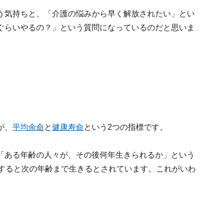
う気持ちと、「介護の悩みから早く解放されたい」とい
ぐらいやるの？」という質問になっているのだと思いま
が、
平均余命
と
健康寿命
という2つの指標です。
「ある年齢の人々が、その後何年生きられるか」という
均すると次の年齢まで生きるとされています。これがいわ