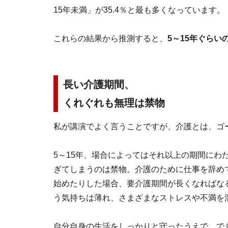
15年未満」が35.4％と最も多くなっています。
これらの結果から推測すると、
5～15年ぐらい
長い介護期間、
くれぐれも無理は禁物
私が講演でよく言うことですが、介護とは、ゴ
5～15年、場合によってはそれ以上の期間にわ
ぎてしまうのは禁物。介護のために仕事を辞め
始めたりした場合、要介護期間が長くなればな
う気持ちは薄れ、さまざまなストレスや不満を
自分自身の生活をしっかりと守ったうえで、で