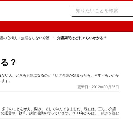
護の心構え・無理をしない介護
介護期間はどれぐらいかかる？
かる？
れない人、どちらも気になるのが「いざ介護が始まったら、何年ぐらいかか
します。
更新日：2012年09月25日
て、多くのことを考え、悩み、そして学んできました。現在は、正しい介護
の運営や、執筆、講演活動を行っています。2011年からは、20年以上の
...続きを読む
にも就任しました。