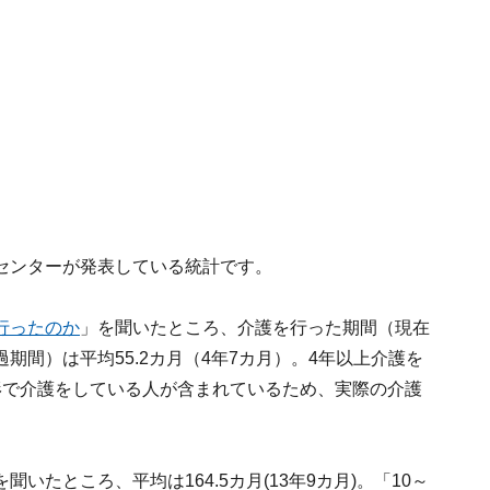
センターが発表している統計です。
行ったのか
」を聞いたところ、介護を行った期間（現在
間）は平均55.2カ月（4年7カ月）。4年以上介護を
形で介護をしている人が含まれているため、実際の介護
を聞いたところ、平均は164.5カ月(13年9カ月)。「10～