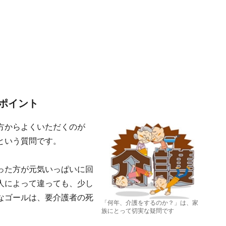
ポイント
方からよくいただくのが
という質問です。
った方が元気いっぱいに回
人によって違っても、少し
なゴールは、要介護者の死
「何年、介護をするのか？」は、家
族にとって切実な疑問です