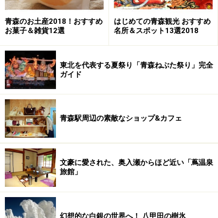
青森のお土産2018！おすすめ
はじめての青森観光 おすすめ
お菓子＆雑貨12選
名所＆スポット13選2018
東北を代表する夏祭り「青森ねぶた祭り」完全
ガイド
青森駅周辺の素敵なショップ&カフェ
文豪に愛された、奥入瀬からほど近い「蔦温泉
旅館」
幻想的な白銀の世界へ！ 八甲田の樹氷