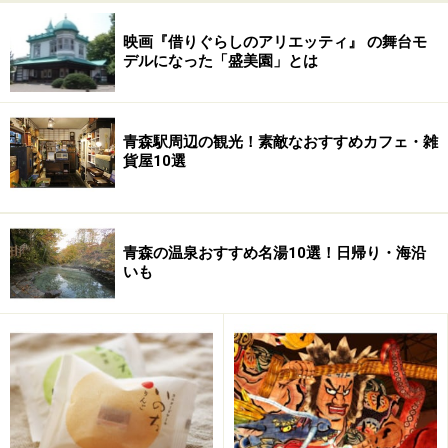
映画『借りぐらしのアリエッティ』 の舞台モ
デルになった「盛美園」とは
青森駅周辺の観光！素敵なおすすめカフェ・雑
貨屋10選
青森の温泉おすすめ名湯10選！日帰り・海沿
いも