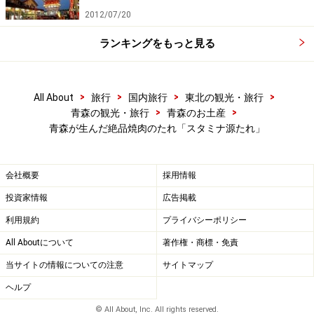
2012/07/20
ランキングをもっと見る
>
>
>
>
All About
旅行
国内旅行
東北の観光・旅行
>
>
青森の観光・旅行
青森のお土産
青森が生んだ絶品焼肉のたれ「スタミナ源たれ」
会社概要
採用情報
投資家情報
広告掲載
利用規約
プライバシーポリシー
All Aboutについて
著作権・商標・免責
当サイトの情報についての注意
サイトマップ
ヘルプ
© All About, Inc. All rights reserved.