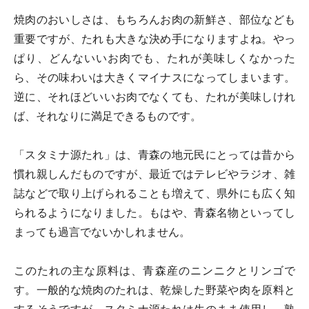
焼肉のおいしさは、もちろんお肉の新鮮さ、部位なども
重要ですが、たれも大きな決め手になりますよね。やっ
ぱり、どんないいお肉でも、たれが美味しくなかった
ら、その味わいは大きくマイナスになってしまいます。
逆に、それほどいいお肉でなくても、たれが美味しけれ
ば、それなりに満足できるものです。
「スタミナ源たれ」は、青森の地元民にとっては昔から
慣れ親しんだものですが、最近ではテレビやラジオ、雑
誌などで取り上げられることも増えて、県外にも広く知
られるようになりました。もはや、青森名物といってし
まっても過言でないかしれません。
このたれの主な原料は、青森産のニンニクとリンゴで
す。一般的な焼肉のたれは、乾燥した野菜や肉を原料と