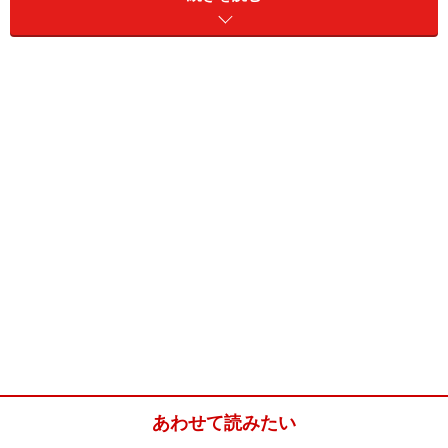
※記事内容は執筆時点のものです。最新の内容をご確認くださ
い。
あわせて読みたい