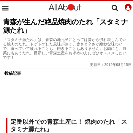
青森が生んだ絶品焼肉のたれ「スタミナ
源たれ」
「スタミナ源たれ」は、青森の地元民にとっては昔から慣れ親しんでい
る焼肉のたれ。トゲトゲした風味が無く、旨さと辛さが絶妙な味わい
で、食べていて疲れることも、飽きることもありません。お肉にも、野
菜にもあうたれ。目新しい青森土産をお求めの方にぜひオススメしたい
です！
更新日：
2012年08月15日
投稿記事
定番以外での青森土産に！ 焼肉のたれ「ス
タミナ源たれ」