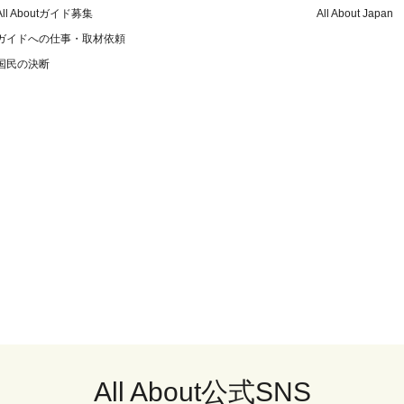
All Aboutガイド募集
All About Japan
ガイドへの仕事・取材依頼
国民の決断
All About公式SNS