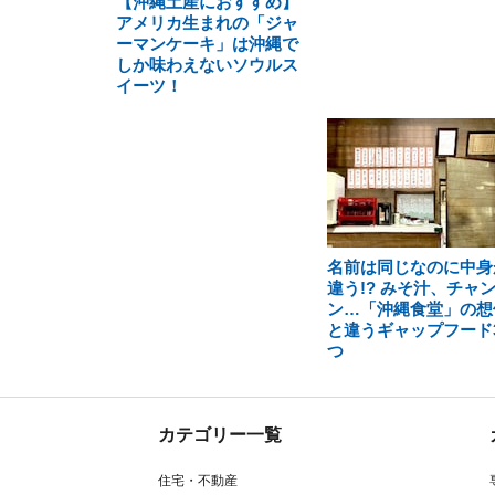
【沖縄土産におすすめ】
アメリカ生まれの「ジャ
ーマンケーキ」は沖縄で
しか味わえないソウルス
イーツ！
名前は同じなのに中身
違う!? みそ汁、チャ
ン…「沖縄食堂」の想
と違うギャップフード
つ
カテゴリー一覧
住宅・不動産