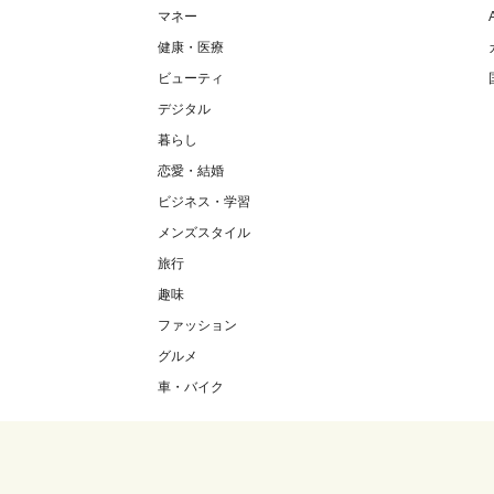
マネー
健康・医療
ビューティ
デジタル
暮らし
恋愛・結婚
ビジネス・学習
メンズスタイル
旅行
趣味
ファッション
グルメ
車・バイク