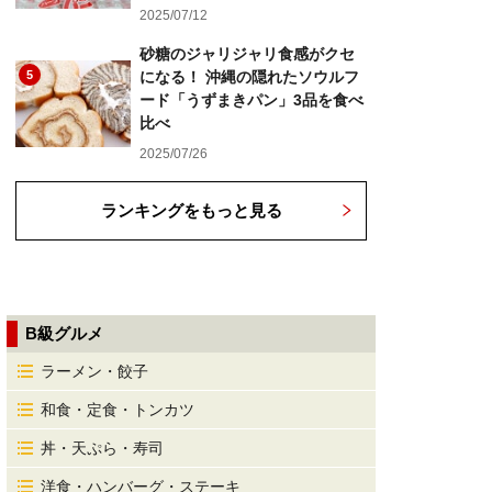
2025/07/12
砂糖のジャリジャリ食感がクセ
5
になる！ 沖縄の隠れたソウルフ
ード「うずまきパン」3品を食べ
比べ
2025/07/26
ランキングをもっと見る
B級グルメ
ラーメン・餃子
和食・定食・トンカツ
丼・天ぷら・寿司
洋食・ハンバーグ・ステーキ