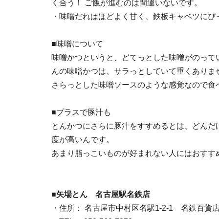
く合う！ ご飯が進むのは間違いないです。
・味噌だれはほどよく甘く、鉄板キャベツにぴ
■味噌について
味噌かつというと、どてっとした味噌がのって
んの味噌かつは、サラっとしていて重くありま
さらっとした味噌ソースのような感覚なので食
■プラスで豚汁も
とんかつにさらに豚汁をすすめるとは、どんだ
度が高いんです。
あまり脂っこいものが好まれない人にはおすす
■矢場とん 名古屋駅名鉄店
・住所： 名古屋市中村区名駅1-2-1 名鉄百貨店