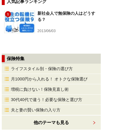
人気記事ランキング
新社会人で無保険の人はどうす
1
る？
2013/06/03
保険特集
ライフスタイル別・保険の選び方
月1000円から入れる！ オトクな保険選び
増税に負けない！保険見直し術
30代40代で違う！必要な保険と選び方
夫と妻の賢い保険の入り方
他のテーマも見る