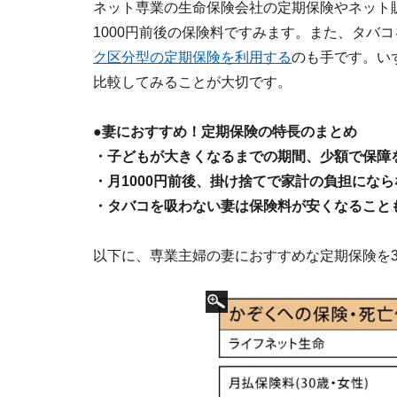
ネット専業の生命保険会社の定期保険やネット販
1000円前後の保険料ですみます。また、タバ
ク区分型の定期保険を利用する
のも手です。い
比較してみることが大切です。
●妻におすすめ！定期保険の特長のまとめ
・子どもが大きくなるまでの期間、少額で保障
・月1000円前後、掛け捨てで家計の負担にな
・タバコを吸わない妻は保険料が安くなること
以下に、専業主婦の妻におすすめな定期保険を