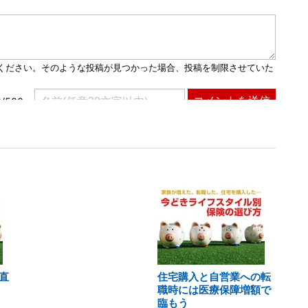
直
住宅購入と自営業への転
職時には医療保障増額で
臨もう