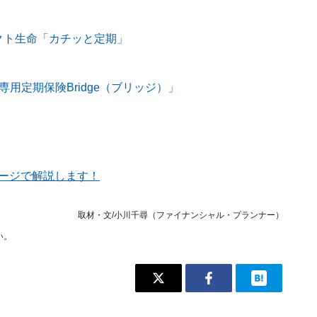
」
ページで解説します！
取材・文/小川千尋（ファイナンシャル・プランナー）
い。