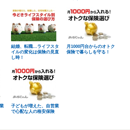
結婚、転職…ライフスタ
月1000円台からのオトク
イルの変化は保険の見直
保険で暮らしを守る！
し時！
業
子どもが増えた、自営業
で心配な人の格安保険