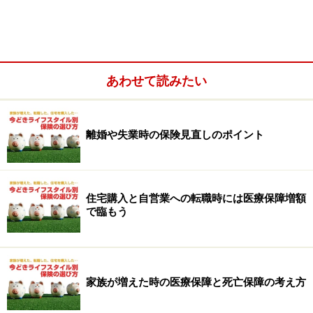
も入っておきたい理由
確保すべき保障は、ライフスタイルによって違ってきま
す。次のページから、具体的な事例と、商品例を紹介し
あわせて読みたい
ていきますが、シングル、子どもが生まれたなどの各ラ
イフスタイルにおいて保険を確保してないと、どうして
困るのでしょうか？
離婚や失業時の保険見直しのポイント
住宅購入と自営業への転職時には医療保障増額
で臨もう
家族が増えた時の医療保障と死亡保障の考え方