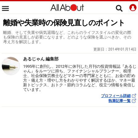
離婚や失業時の保険見直しのポイント
離婚、そして失業や病気退職など、これらのライフスタイルの変化の際
も保険の見直しが必要になります。どのような保険を選ぶべきか、その
考え方を解説します。
更新日：
2014年01月14日
あるじゃん 編集部
1995年に創刊し、2012年に休刊した月刊の投資情報誌『あるじ
ゃん』をルーツに持ち、ファイナンシャルプランナー、税理
士、社会保険労務士などマネーの専門家とともに、お金の貯め
方・備え方・増やし方をわかりやすく解説するほか、マネー最
新トピックス、おトク・節約コラムなど、役立つ情報を発信し
ています。
プロフィール詳細
執筆記事一覧