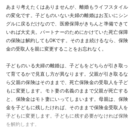
あまり考えたくはありませんが、離婚もライフスタイル
の変化です。子どものいない夫婦の離婚はお互いにシン
グルに戻るだけなので、医療保障がきちんと準備できて
いれば大丈夫。パートナーのためにかけていた死亡保障
の保険は解約してもOKです。そのまま続けるなら、保険
金の受取人を親に変更することをお忘れなく。
子どものいる夫婦の離婚は、子どもをどちらが引き取っ
て育てるかで見直し方が異なります。父親が引き取るな
ら父親の保険はそのままで、死亡保険金の受取人を子ど
もに変更します。モト妻の名義のままで父親が死亡する
と、保険金はモト妻にいってしまいます。母親は、保険
金を子どもに残したければ、そのままで保険金受取人を
子どもに変更します。子どもに残す必要がなければ保険
を解約します。