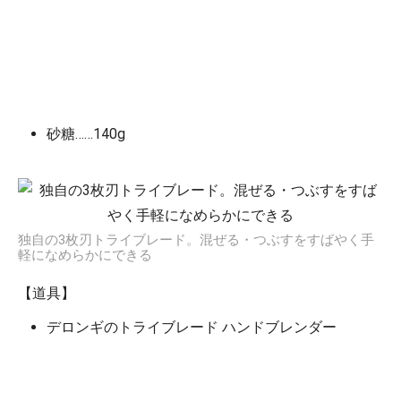
砂糖……140g
独自の3枚刃トライブレード。混ぜる・つぶすをすばやく手
軽になめらかにできる
【道具】
デロンギのトライブレード ハンドブレンダー