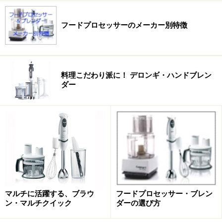
フードプロセッサーのメーカー別特徴
料理こだわり派に！ デロンギ・ハンドブレン
ダー
マルチに活躍する、ブラウ
フードプロセッサー・ブレン
ン・マルチクイック
ダーの選び方