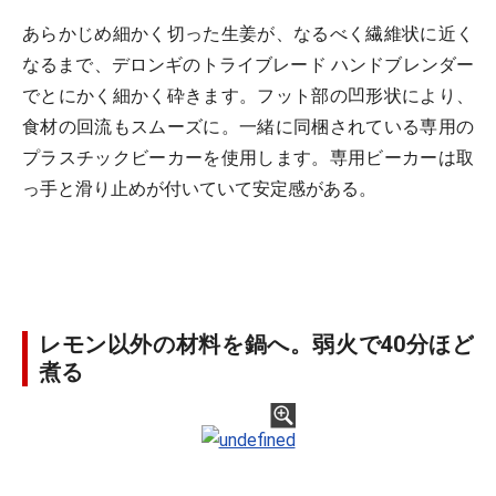
あらかじめ細かく切った生姜が、なるべく繊維状に近く
なるまで、デロンギのトライブレード ハンドブレンダー
でとにかく細かく砕きます。フット部の凹形状により、
食材の回流もスムーズに。一緒に同梱されている専用の
プラスチックビーカーを使用します。専用ビーカーは取
っ手と滑り止めが付いていて安定感がある。
レモン以外の材料を鍋へ。弱火で40分ほど
煮る