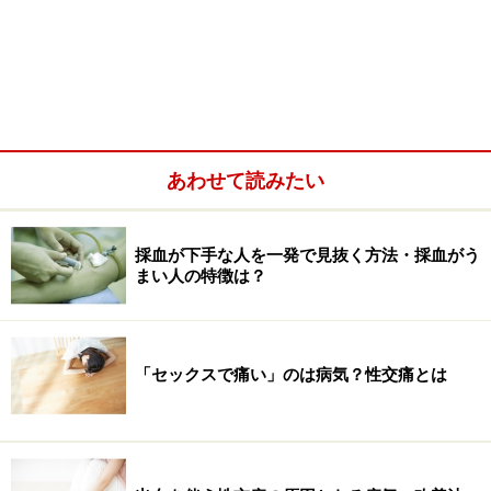
あわせて読みたい
採血が下手な人を一発で見抜く方法・採血がう
まい人の特徴は？
全身麻酔は、
・意識がないこと
・痛みを感じないこと
「セックスで痛い」のは病気？性交痛とは
・体が動かないこと
が基本です。
成人の場合、全身麻酔は、点滴から体に投与する静脈麻