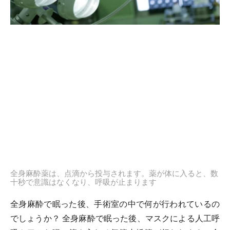
全身麻酔薬は、点滴から投与されます。薬が体に入ると、数
十秒で意識はなくなり、呼吸が止まります
全身麻酔で眠った後、手術室の中で何が行われているの
でしょうか？ 全身麻酔で眠った後、マスクによる人工呼