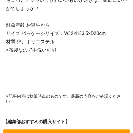
ちょっとオシャレでかわいいものが好きなご家庭にいか
がでしょうか？
対象年齢 お誕生から
サイズ パッケージサイズ：W32×H33.5×D20cm
材質 綿、ポリエステル
※布製なので手洗い可能
※記事内容は執筆時点のものです。最新の内容をご確認くださ
い。
【編集部おすすめの購入サイト】