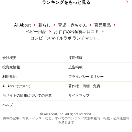
ランキングをもっと見る
>
>
>
>
All About
暮らし
育児・赤ちゃん
育児用品
>
>
ベビー用品
おすすめ出産祝い口コミ
コンビ「スマイルラボ ランチマット」
会社概要
採用情報
投資家情報
広告掲載
利用規約
プライバシーポリシー
All Aboutについて
著作権・商標・免責
当サイトの情報についての注意
サイトマップ
ヘルプ
© All About, Inc. All rights reserved.
掲載の記事・写真・イラストなど、すべてのコンテンツの無断複写・転載・公衆送信等
を禁じます