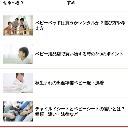
せるべき？
すめ
ベビーベッドは買うかレンタルか？選び方や考
え方
ベビー用品店で買い物する時の3つのポイント
秋生まれの出産準備ベビー服・肌着
チャイルドシートとベビーシートの違いとは？
種類・違い・法律など