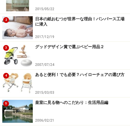
2015/05/22
日本の紙おむつが世界一な理由！パンパース工場
2
に潜入
2017/12/19
グッドデザイン賞で選ぶベビー用品２
3
2007/07/24
あると便利！でも必要？ハイローチェアの選び方
4
2015/03/03
皇室に見る物へのこだわり：生活用品編
5
2006/02/21