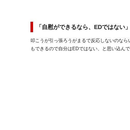
「自慰ができるなら、EDではない
叩こうが引っ張ろうがまるで反応しないのなら
もできるので自分はEDではない、と思い込ん