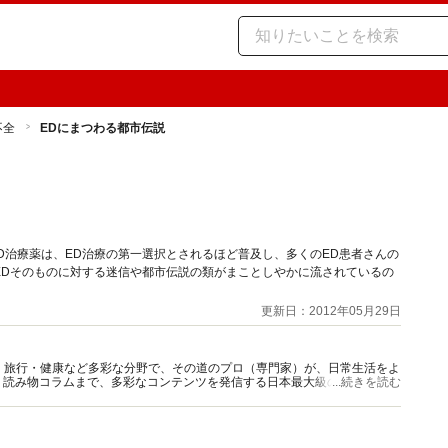
不全
EDにまつわる都市伝説
D治療薬は、ED治療の第一選択とされるほど普及し、多くのED患者さんの
EDそのものに対する迷信や都市伝説の類がまことしやかに流されているの
更新日：2012年05月29日
グルメ・旅行・健康など多彩な分野で、その道のプロ（専門家）が、日常生活をよ
、読み物コラムまで、多彩なコンテンツを発信する日本最大級の総合情報サ
...続きを読む