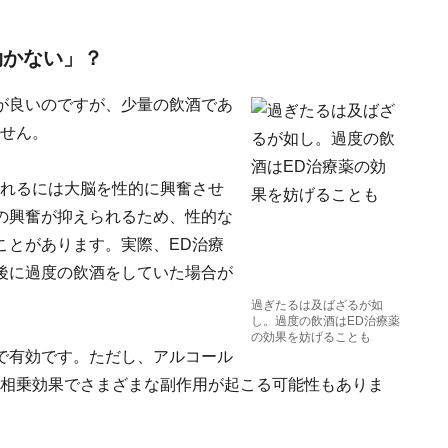
効かない」？
が良いのですが、少量の飲酒であ
ません。
現れるには大脳を性的に興奮させ
の興奮が抑えられるため、性的な
ことがあります。実際、ED治療
後に過度の飲酒をしていた場合が
過ぎたるは及ばざるが如
し。過度の飲酒はED治療薬
の効果を妨げることも
で有効です。ただし、アルコール
の相乗効果でさまざまな副作用が起こる可能性もありま