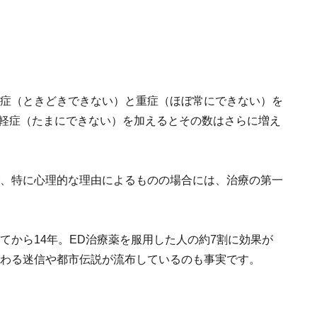
等症（ときどきできない）と重症（ほぼ常にできない）を
。軽症（たまにできない）を加えるとその数はさらに増え
が、特に心理的な理由によるものの場合には、治療の第一
てから14年。ED治療薬を服用した人の約7割に効果が
つわる迷信や都市伝説が流布しているのも事実です。