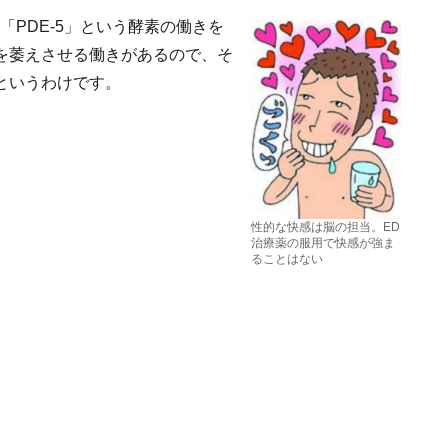
「PDE-5」という酵素の働きを
茎を萎えさせる働きがあるので、そ
というわけです。
性的な快感は脳の担当。ED
治療薬の服用で快感が強ま
ることはない