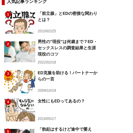
人気記事ランキング
「前立腺」とEDの密接な関わり
1
とは？
2010/02/25
男性の”現役”は何歳まで？ED・
2
セックスレスの調査結果と生涯
現役のコツ
2022/02/18
ED克服を助ける！パートナーか
3
らの一言
2009/10/19
女性にもEDってあるの？
4
2016/05/17
「勃起はするけど途中で萎え
5