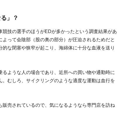
なる」？
車競技の選手のほうがEDが多かったという調査結果があ
によって会陰部（股の奥の部分）が圧迫されるためだと
分的な閉塞や狭窄が起こり、海綿体に十分な血液を送り
乗るような人の場合であり、近所への買い物や通勤時に
ん。むしろ、サイクリングのような適度な運動は血行を
も販売されているので、気になるようなら専門店を訪ね