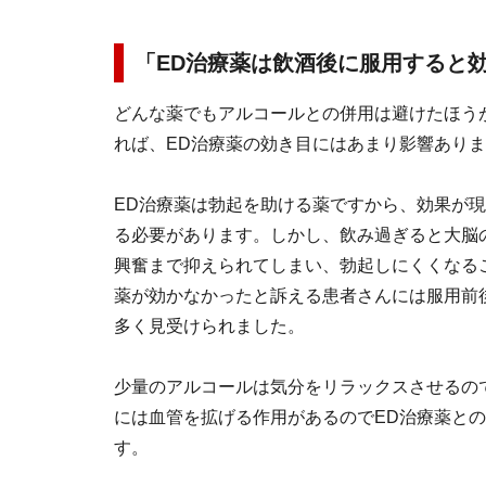
「ED治療薬は飲酒後に服用すると
どんな薬でもアルコールとの併用は避けたほう
れば、ED治療薬の効き目にはあまり影響あり
ED治療薬は勃起を助ける薬ですから、効果が
る必要があります。しかし、飲み過ぎると大脳
興奮まで抑えられてしまい、勃起しにくくなる
薬が効かなかったと訴える患者さんには服用前
多く見受けられました。
少量のアルコールは気分をリラックスさせるの
には血管を拡げる作用があるのでED治療薬と
す。