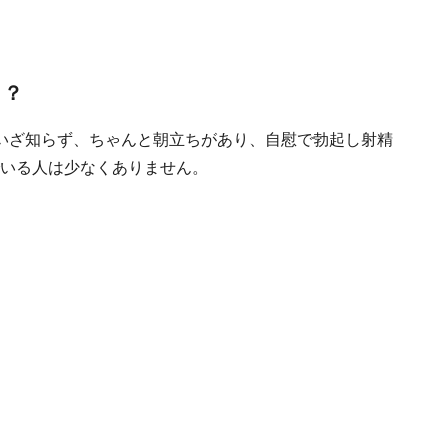
」？
いざ知らず、ちゃんと朝立ちがあり、自慰で勃起し射精
でいる人は少なくありません。