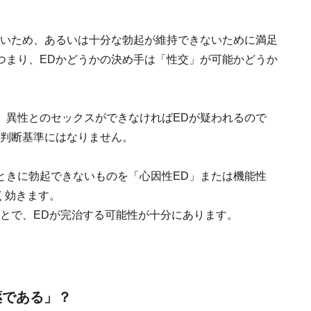
ないため、あるいは十分な勃起が維持できないために満足
つまり、EDかどうかの決め手は「性交」が可能かどうか
、異性とのセックスができなければEDが疑われるので
の判断基準にはなりません。
ときに勃起できないものを「心因性ED」または機能性
く効きます。
とで、EDが完治する可能性が十分にあります。
薬である」？