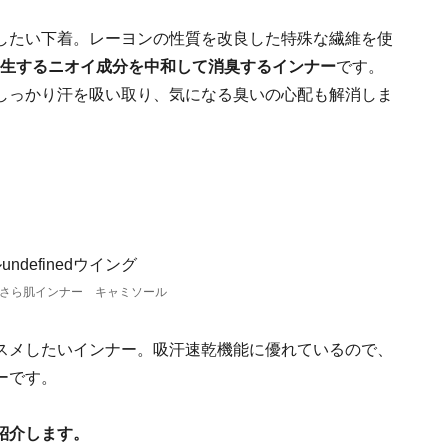
したい下着。レーヨンの性質を改良した特殊な繊維を使
生するニオイ成分を中和して消臭するインナー
です。
しっかり汗を吸い取り、気になる臭いの心配も解消しま
 さら肌インナー キャミソール
スメしたいインナー。吸汗速乾機能に優れているので、
ーです。
紹介します。