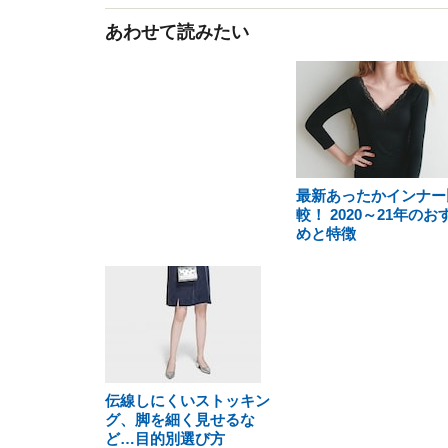
あわせて読みたい
最新あったかインナー
較！ 2020～21年のお
めと特徴
伝線しにくいストッキン
グ、脚を細く見せるな
ど…目的別選び方