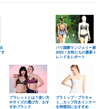
比
パリ国際ランジェリー展
すす
2020！女性たちの最新ト
レンドをレポート
ブラレットとは？使い方
ブラトップ・ブラキャ
やサイズの選び方、おす
ミ…カップ付きインナー
すめブランド
を特徴別におすすめ