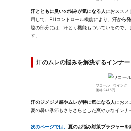
汗とともに臭いの悩みが気になる人
におススメ
用して、PHコントロール機能により、
汗から発
脇の部分には、汗とり機能もついているので、
す。
汗のムレの悩みを解決するインナー
ワコール ウイング
価格:2415円
汗のジメジメ感やムレが特に気になる
人
におス
夏の暑い季節もさらさらとした爽やかなインナ
次のページでは、
夏のお悩み対策ブラジャーを