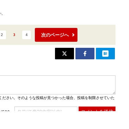
い。
次のページへ
2
3
4