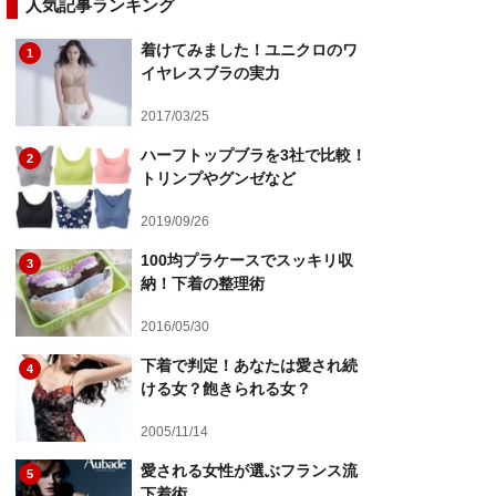
人気記事ランキング
着けてみました！ユニクロのワ
1
イヤレスブラの実力
2017/03/25
ハーフトップブラを3社で比較！
2
トリンプやグンゼなど
2019/09/26
100均プラケースでスッキリ収
3
納！下着の整理術
2016/05/30
下着で判定！あなたは愛され続
4
ける女？飽きられる女？
2005/11/14
愛される女性が選ぶフランス流
5
下着術