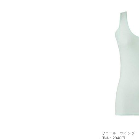
ワコール ウイング
価格：2940