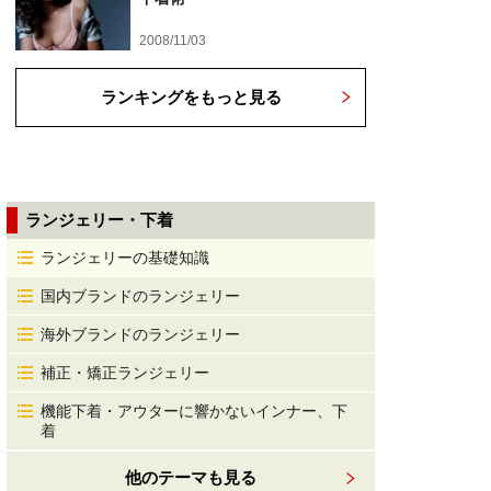
2008/11/03
ランキングをもっと見る
ランジェリー・下着
ランジェリーの基礎知識
国内ブランドのランジェリー
海外ブランドのランジェリー
補正・矯正ランジェリー
機能下着・アウターに響かないインナー、下
着
他のテーマも見る