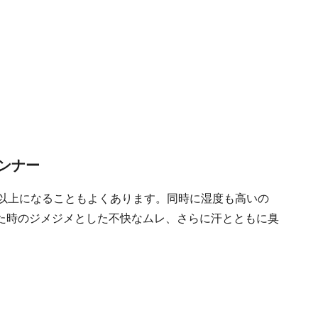
ンナー
度以上になることもよくあります。同時に湿度も高いの
た時のジメジメとした不快なムレ、さらに汗とともに臭