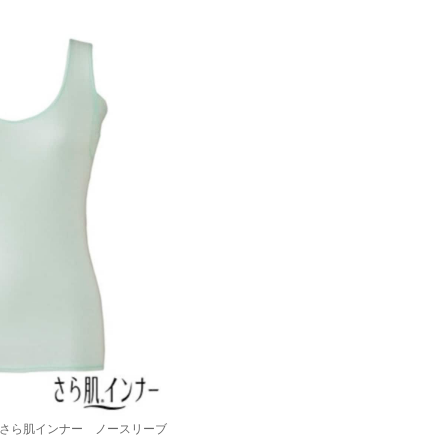
 さら肌インナー ノースリーブ
円