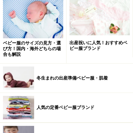
出産祝いに人気！おすすめベ
ベビー服のサイズの見方・選
ビー服ブランド
び方！国内・海外どちらの場
合も解説
冬生まれの出産準備ベビー服・肌着
人気の定番ベビー服ブランド